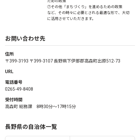
ための政策
⑦その他「まちづくり」を進めるための政策
など、その時々に必要とされる最適な形で、大切
に活用させていただきます。
お問い合わせ先
住所
〒399-3193 〒399-3107 長野県下伊那郡高森町出原512-73
URL
電話番号
0265-49-8408
受付時間
高森町 総務課 8時30分～17時15分
長野県の自治体一覧