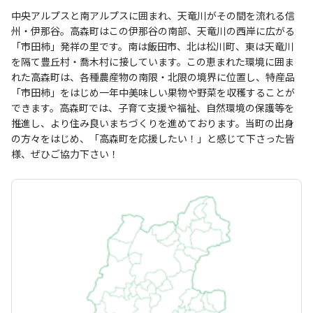
中央アルプスと南アルプスに囲まれ、天竜川がその間を流れる信
州・伊那谷。高森町はこの伊那谷の南部、天竜川の西岸に広がる
「市田柿」発祥の里です。南は飯田市、北は松川町、東は天竜川
を隔て豊丘村・喬木村に接しています。この恵まれた環境に囲ま
れた高森町は、各種農産物の南限・北限の境界に位置し、特産品
「市田柿」をはじめ一年中美味しい果物や野菜を収穫することが
できます。高森町では、子育て支援や福祉、自然環境の保護等を
推進し、より住み良いまちづくりを進めております。当町の出身
の方々をはじめ、「高森町を応援したい！」と感じて下さった皆
様、ぜひご協力下さい！