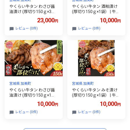
やくらい牛タン わさび醤
やくらい牛タン 酒粕漬け
油漬け (厚切り150ｇ×3
(厚切り150ｇ×1袋） | 牛タ
袋） | 牛タン 牛たん 厚切
ン 牛たん 厚切り 味付け 焼
23,000
10,000
円
円
り 味付け 焼肉 BBQ バーベ
肉 BBQ バーベキュー やく
キュー やくらい 食べ比べ
らい 食べ比べ 冷凍 おつま
レビュー (0件)
レビュー (0件)
冷凍 おつまみ 肉 牛肉 宮城
み 肉 牛肉 宮城 加美町 | kp-
加美町 | kp-ygwb-450
ygsk-150
宮城県 加美町
宮城県 加美町
やくらい牛タン わさび醤
やくらい牛タン みそ漬け
油漬け (厚切り150ｇ×1
(厚切り150ｇ×1袋） | 牛タ
袋） | 牛タン 牛たん 厚切
ン 牛たん 厚切り 味付け 焼
10,000
10,000
円
円
り 味付け 焼肉 BBQ バーベ
肉 BBQ バーベキュー やく
キュー やくらい 食べ比べ
らい 食べ比べ 冷凍 おつま
レビュー (0件)
レビュー (0件)
冷凍 おつまみ 肉 牛肉 宮城
み 肉 牛肉 宮城 加美町 | kp-
加美町 | kp-ygwb-150
ygms-150