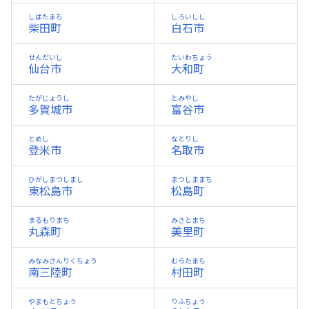
しばたまち
しろいしし
柴田町
白石市
せんだいし
たいわちょう
仙台市
大和町
たがじょうし
とみやし
多賀城市
富谷市
とめし
なとりし
登米市
名取市
ひがしまつしまし
まつしままち
東松島市
松島町
まるもりまち
みさとまち
丸森町
美里町
みなみさんりくちょう
むらたまち
南三陸町
村田町
やまもとちょう
りふちょう