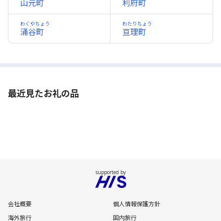
山元町
利府町
わくやちょう
わたりちょう
涌谷町
亘理町
最近見たお礼の品
会社概要
個人情報保護方針
海外旅行
国内旅行