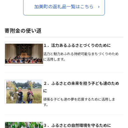
加美町の返礼品一覧はこちら
寄附金の使い道
１．活力あるふるさとづくりのために
活力と魅力あふれる持続可能なまちづくりのため
に活用します。
２．ふるさとの未来を担う子ども達のため
に
頑張る子ども達の夢を応援するために活用しま
す。
３．ふるさとの自然環境を守るために