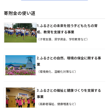
寄附金の使い道
1.ふるさとの未来を担う子どもたちの育
成、教育を支援する事業
（子育支援、奨学資金、学校教育など）
2.ふるさとの自然、環境の保全に関する事
業
（環境美化、温暖化対策など）
3.ふるさとの福祉と健康づくりを支援する
事業
（高齢者福祉、健康増進など）