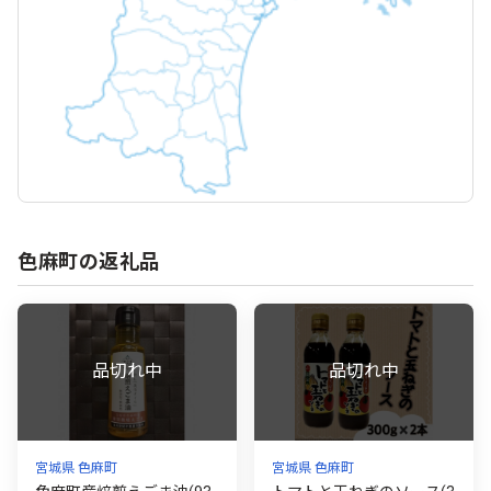
色麻町の返礼品
宮城県 色麻町
宮城県 色麻町