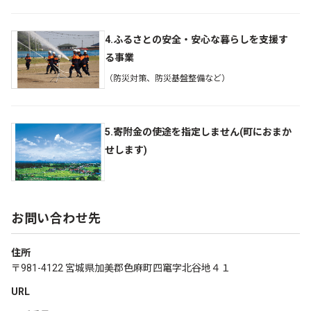
4.ふるさとの安全・安心な暮らしを支援す
る事業
（防災対策、防災基盤整備など）
5.寄附金の使途を指定しません(町におまか
せします)
お問い合わせ先
住所
〒981-4122 宮城県加美郡色麻町四𥧄字北谷地４１
URL