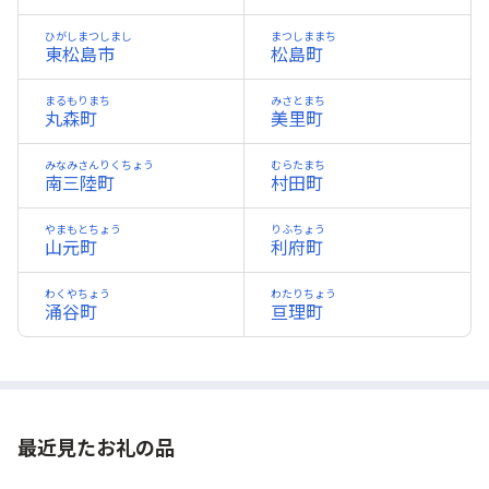
ひがしまつしまし
まつしままち
東松島市
松島町
まるもりまち
みさとまち
丸森町
美里町
みなみさんりくちょう
むらたまち
南三陸町
村田町
やまもとちょう
りふちょう
山元町
利府町
わくやちょう
わたりちょう
涌谷町
亘理町
最近見たお礼の品