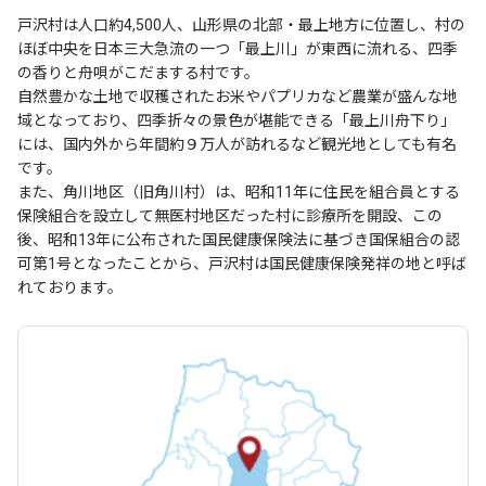
戸沢村は人口約4,500人、山形県の北部・最上地方に位置し、村の
ほぼ中央を日本三大急流の一つ「最上川」が東西に流れる、四季
の香りと舟唄がこだまする村です。
自然豊かな土地で収穫されたお米やパプリカなど農業が盛んな地
域となっており、四季折々の景色が堪能できる「最上川舟下り」
には、国内外から年間約９万人が訪れるなど観光地としても有名
です。
また、角川地区（旧角川村）は、昭和11年に住民を組合員とする
保険組合を設立して無医村地区だった村に診療所を開設、この
後、昭和13年に公布された国民健康保険法に基づき国保組合の認
可第1号となったことから、戸沢村は国民健康保険発祥の地と呼ば
れております。