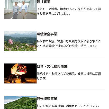
福祉事業
子ども、高齢者、障害のある方などが安心して暮
らせる施策に活用します。
環境保全事業
動植物の保護、緑豊かな景観を後世に引き継ぐこ
とや地球温暖化対策などの施策に活用します。
教育・文化振興事業
伝統技能・お祭りなどの伝承、食育の推進に活用
します。
観光振興事業
村内の観光振興対策に活用させていただきます。