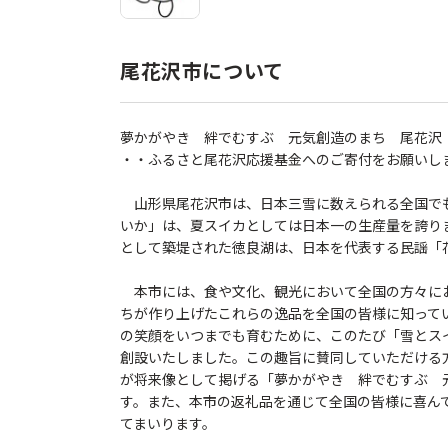
尾花沢市について
夢かがやき 絆でむすぶ 元気創造のまち 尾花沢
・・ふるさと尾花沢応援基金へのご寄付をお願いし
山形県尾花沢市は、日本三雪に数えられる全国で
いか」は、夏スイカとしては日本一の生産量を誇り
として築堤された徳良湖は、日本を代表する民謡「
本市には、食や文化、観光において全国の方々に
ちが作り上げたこれらの逸品を全国の皆様に知って
の笑顔をいつまでも育むために、このたび「雪とス
創設いたしました。この趣旨に賛同していただける
が将来像として掲げる「夢かがやき 絆でむすぶ 
す。また、本市の返礼品を通じて全国の皆様に喜ん
てまいります。