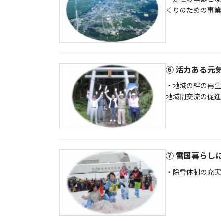
くりのための事業
⑥ 活力ある元
・地域の絆の再生
地域間交流の促進
⑦ 雪国暮らし
・除雪体制の充実