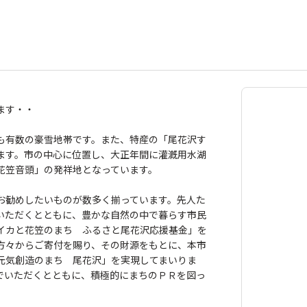
ます・・
も有数の豪雪地帯です。また、特産の「尾花沢す
ます。市の中心に位置し、大正年間に灌漑用水湖
花笠音頭」の発祥地となっています。
お勧めしたいものが数多く揃っています。先人た
いただくとともに、豊かな自然の中で暮らす市民
イカと花笠のまち ふるさと尾花沢応援基金」を
方々からご寄付を賜り、その財源をもとに、本市
元気創造のまち 尾花沢」を実現してまいりま
でいただくとともに、積極的にまちのＰＲを図っ