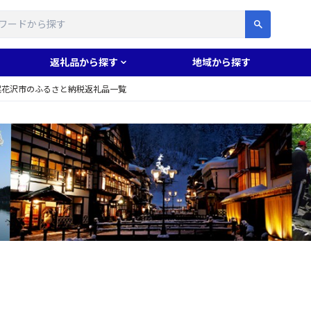
す
返礼品から探す
地域から探す
尾花沢市のふるさと納税返礼品一覧