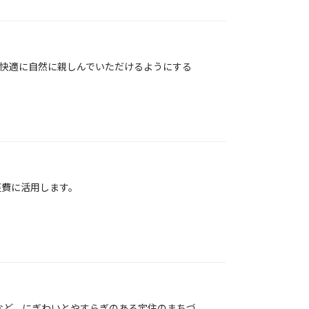
快適に自然に親しんでいただけるようにする
経費に活用します。
など、にぎわいとやすらぎのある定住のまちづ