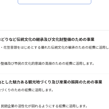
おどりなど伝統文化の継承及び文化財整備のための事業
・花笠音頭をはじめとする優れた伝統文化の継承のための経費に活用し
の整備及び市民の文化的意識の高揚のための経費に活用します。
軸とした魅力ある観光地づくり及び産業の振興のための事業
地づくりのための経費に活用します。
、民間企業の活性化が図れるようにする経費に活用します。