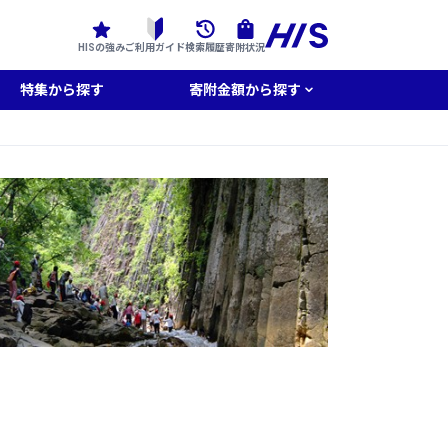
HISの強み
ご利用ガイド
検索履歴
寄附状況
特集から探す
寄附金額から探す