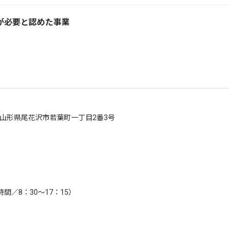
が必要と認めた事業
292 山形県尾花沢市若葉町一丁目2番3号
／8：30～17：15）