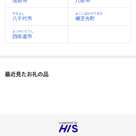
茂原市
八街市
やちよし
よこしばひかりまち
八千代市
横芝光町
よつかいどうし
四街道市
最近見たお礼の品