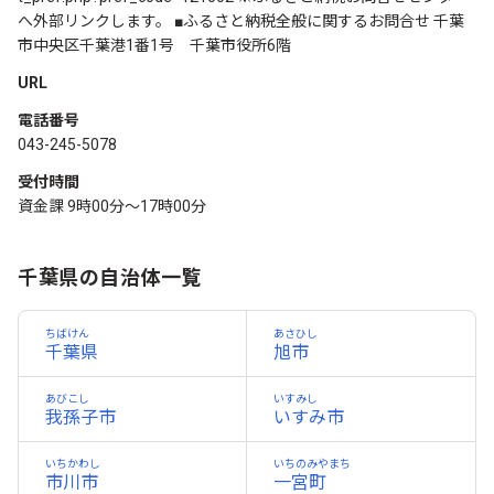
へ外部リンクします。 ■ふるさと納税全般に関するお問合せ 千葉
市中央区千葉港1番1号 千葉市役所6階
URL
電話番号
043-245-5078
受付時間
資金課 9時00分～17時00分
千葉県の自治体一覧
ちばけん
あさひし
千葉県
旭市
あびこし
いすみし
我孫子市
いすみ市
いちかわし
いちのみやまち
市川市
一宮町