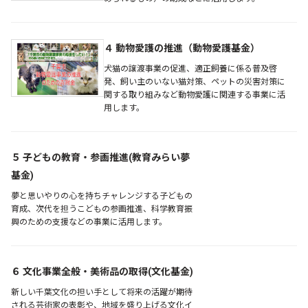
４ 動物愛護の推進（動物愛護基金）
犬猫の譲渡事業の促進、適正飼養に係る普及啓
発、飼い主のいない猫対策、ペットの災害対策に
関する取り組みなど動物愛護に関連する事業に活
用します。
５ 子どもの教育・参画推進(教育みらい夢
基金)
夢と思いやりの心を持ちチャレンジする子どもの
育成、次代を担うこどもの参画推進、科学教育振
興のための支援などの事業に活用します。
６ 文化事業全般・美術品の取得(文化基金)
新しい千葉文化の担い手として将来の活躍が期待
される芸術家の表彰や、地域を盛り上げる文化イ