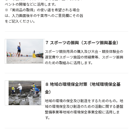
ベントの開催などに活用します。
※「美術品の取得」の使い道を希望される場合
は、入力画面後半の千葉市へのご意見欄にその旨
をご記入ください。
７ スポーツの振興（スポーツ振興基金）
スポーツ競技用具の購入及び大会・競技体験会の
運営費やスポーツ施設の修繕費等、スポーツ振興
のための取組みに活用します。
８ 地域の環境保全対策（地域環境保全基
金）
地域の環境の保全及び創造をするためのもの。地
域の環境保全及び創造のための活動に関する基盤
整備事業等地域の環境保全事業全般に活用しま
す。