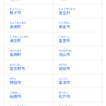
ちょうしし
ちょうせいむら
銚子市
長生村
ちょうなんまち
とうがねし
長南町
東金市
とうのしょうまち
とみさとし
東庄町
富里市
ながらまち
ながれやまし
長柄町
流山市
ならしのし
なりたし
習志野市
成田市
のだし
ふっつし
野田市
富津市
ふなばしし
まつどし
船橋市
松戸市