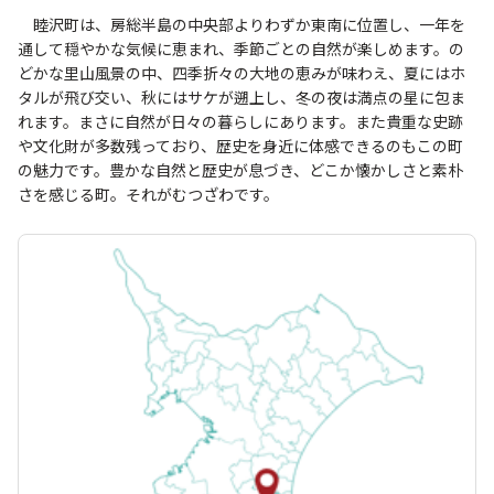
睦沢町は、房総半島の中央部よりわずか東南に位置し、一年を
通して穏やかな気候に恵まれ、季節ごとの自然が楽しめます。の
どかな里山風景の中、四季折々の大地の恵みが味わえ、夏にはホ
タルが飛び交い、秋にはサケが遡上し、冬の夜は満点の星に包ま
れます。まさに自然が日々の暮らしにあります。また貴重な史跡
や文化財が多数残っており、歴史を身近に体感できるのもこの町
の魅力です。豊かな自然と歴史が息づき、どこか懐かしさと素朴
さを感じる町。それがむつざわです。