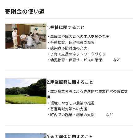
寄附金の使い道
1.福祉に関すること
・高齢者や障害者への生活支援の充実
・各種検診、保健指導の充実
・感染症予防対策の充実
・子育て支援のネットワークづくり
・幼児教育・保育サービスの確保 など
2.産業振興に関すること
・認定農業者等による先進的な農業経営の確立支
援
・環境にやさしい農業の推進
・有害鳥獣対策への支援
・町内での起業・創業の支援 など
3.地方創生に関すること