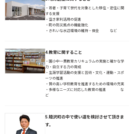
・若者・子育て世代を対象とした移住・定住に関
する支援
・空き家利活用の促進
・町の防災拠点の機能強化
・きれいな水辺環境の維持・保全 など
4.教育に関すること
・園小中一貫教育カリキュラムの実施と確かな学
力・自立する力の育成
・生涯学習活動の支援と芸術・文化・運動・スポ
ーツの推進
・質の高い学校教育を推進するための環境の充実
・多様なニーズに対応した教育の推進 な
ど
5.睦沢町の中で使い道を検討させて頂きま
す。