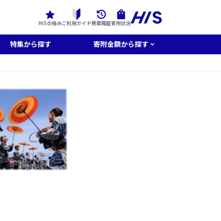
HISの強み
ご利用ガイド
検索履歴
寄附状況
特集から探す
寄附金額から探す