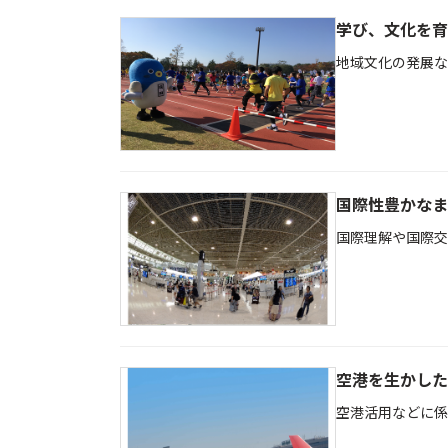
学び、文化を育
地域文化の発展な
国際性豊かなま
国際理解や国際交
空港を生かした
空港活用などに係