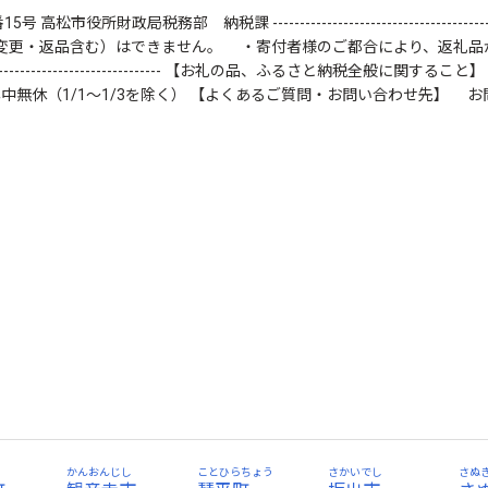
局税務部 納税課 ----------------------------------------------------
更・返品含む）はできません。 ・寄付者様のご都合により、返礼品
--------------------------------------------------- 【お礼の
17：00 年中無休（1/1～1/3を除く） 【よくあるご質問・お問い合わせ
う
かんおんじし
ことひらちょう
さかいでし
さぬ