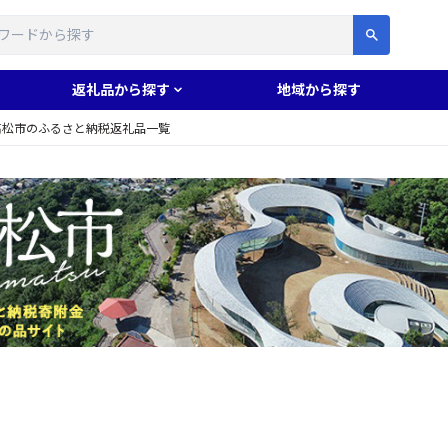
す
返礼品から探す
地域から探す
高松市のふるさと納税返礼品一覧