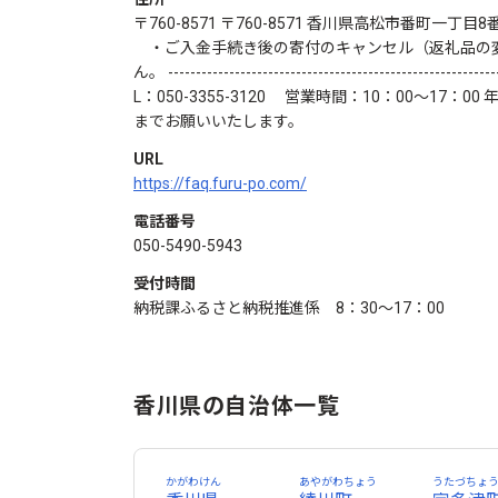
〒760-8571 〒760-8571 香川県高松市番町一丁目8番15号 高松市役所財政
・ご入金手続き後の寄付のキャンセル（返礼品の変
ん。 --------------------------------------
L：050-3355-3120 営業時間：10：00～
までお願いいたします。
URL
https://faq.furu-po.com/
電話番号
050-5490-5943
受付時間
納税課ふるさと納税推進係 8：30～17：00
香川県の自治体一覧
かがわけん
あやがわちょう
うたづちょ