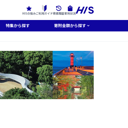
HISの強み
ご利用ガイド
検索履歴
寄附状況
特集から探す
寄附金額から探す