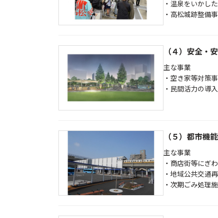
・温泉をいかした
・高松城跡整備事
（４）安全・安
主な事業
・空き家等対策事
・民間活力の導入
（５）都市機能
主な事業
・商店街等にぎわ
・地域公共交通再
・次期ごみ処理施