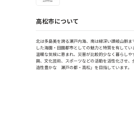
高松市について
北は多島美を誇る瀬戸内海、南は緑深い讃岐山脈ま
した海園・田園都市としての魅力と特質を有して
温暖な気候に恵まれ、災害が比較的少なく暮らしや
興、文化芸術、スポーツなどの活動を活性化させ、
造性豊かな 瀬戸の都・高松」を目指しています。