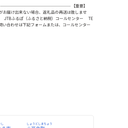
------------------------------------- 【重要】
がお届け出来ない場合、返礼品の再送は致しませ
品、ふるさと納税全般に関すること】 JTBふるぽ（ふるさと納税）コールセンター TE
先】 お問い合わせは下記フォームまたは、コールセンター
きし
しょうどしまちょう