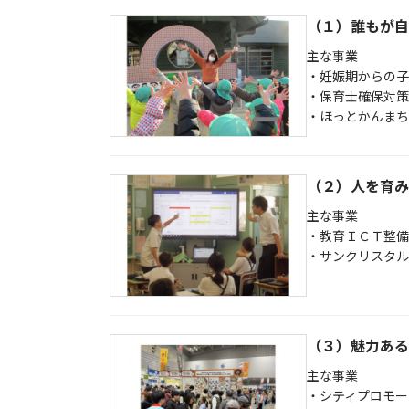
（１）誰もが自
主な事業
・妊娠期からの子
・保育士確保対策
・ほっとかんまち
（２）人を育み
主な事業
・教育ＩＣＴ整備
・サンクリスタル
（３）魅力ある
主な事業
・シティプロモー