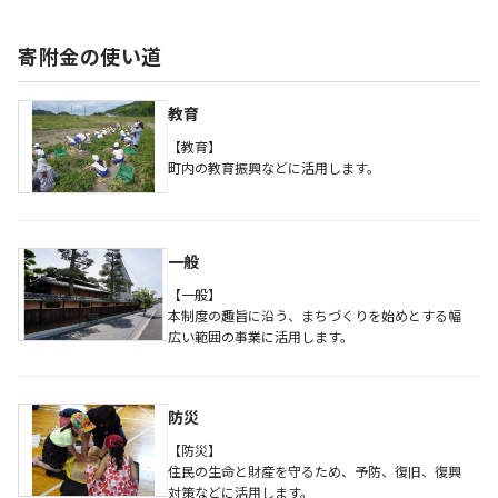
寄附金の使い道
教育
【教育】
町内の教育振興などに活用します。
一般
【一般】
本制度の趣旨に沿う、まちづくりを始めとする幅
広い範囲の事業に活用します。
防災
【防災】
住民の生命と財産を守るため、予防、復旧、復興
対策などに活用します。