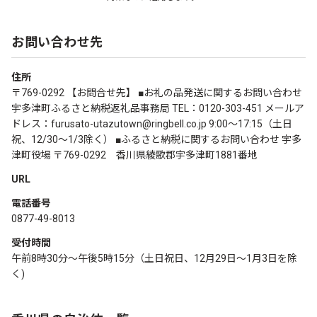
お問い合わせ先
住所
〒769-0292 【お問合せ先】 ■お礼の品発送に関するお問い合わせ
宇多津町ふるさと納税返礼品事務局 TEL：0120-303-451 メールア
ドレス：furusato-utazutown@ringbell.co.jp 9:00～17:15（土日
祝、12/30～1/3除く） ■ふるさと納税に関するお問い合わせ 宇多
津町役場 〒769-0292 香川県綾歌郡宇多津町1881番地
URL
電話番号
0877-49-8013
受付時間
午前8時30分～午後5時15分（土日祝日、12月29日～1月3日を除
く)