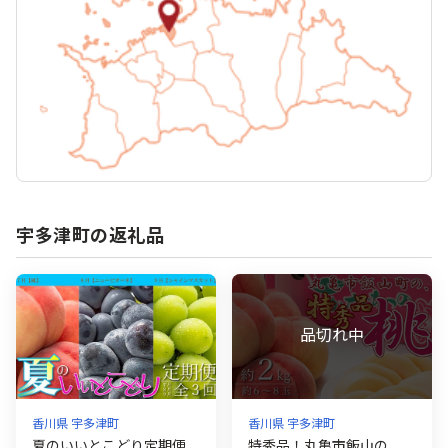
宇多津町の返礼品
香川県 宇多津町
香川県 宇多津町
夏のいいとこどり定期便
特秀品！丸亀市飯山の