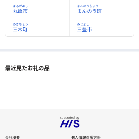
まるがめし
まんのうちょう
丸亀市
まんのう町
みきちょう
みとよし
三木町
三豊市
最近見たお礼の品
会社概要
個人情報保護方針