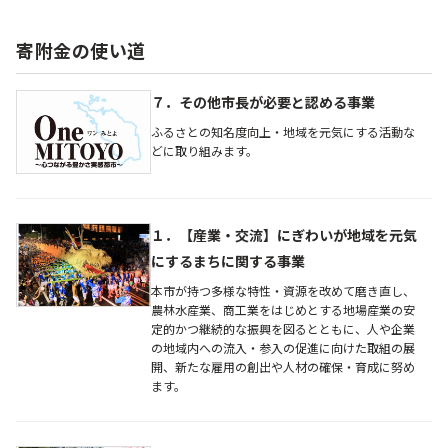
寄附金の使い道
７．その他市長が必要と認める事業
ふるさとの知名度向上・地域を元気にする活動な
どに取り組みます。
１．【産業・交流】にぎわいが地域を元気
にするまちに関する事業
本市が持つ多様な特性・資源を改めて磨き直し、
農林水産業、商工業をはじめとする地場産業の安
定的かつ継続的な振興を図るとともに、人や企業
の地域内への流入・参入の促進に向けた取組の展
開、新たな雇用の創出や人材の確保・育成に努め
ます。