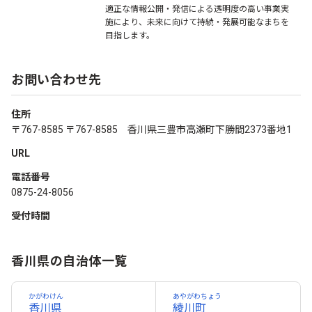
適正な情報公開・発信による透明度の高い事業実
施により、未来に向けて持続・発展可能なまちを
目指します。
お問い合わせ先
住所
〒767-8585 〒767-8585 香川県三豊市高瀬町下勝間2373番地1
URL
電話番号
0875-24-8056
受付時間
香川県の自治体一覧
かがわけん
あやがわちょう
香川県
綾川町