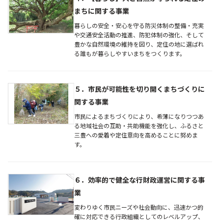
まちに関する事業
暮らしの安全・安心を守る防災体制の整備・充実
や交通安全活動の推進、防犯体制の強化、そして
豊かな自然環境の維持を図り、定住の地に選ばれ
る誰もが暮らしやすいまちをつくります。
５．市民が可能性を切り開くまちづくりに
関する事業
市民によるまちづくりにより、希薄になりつつあ
る地域社会の互助・共助機能を強化し、ふるさと
三豊への愛着や定住意向を高めることに努めま
す。
６．効率的で健全な行財政運営に関する事
業
変わりゆく市民ニーズや社会動向に、迅速かつ的
確に対応できる行政組織としてのレベルアップ、