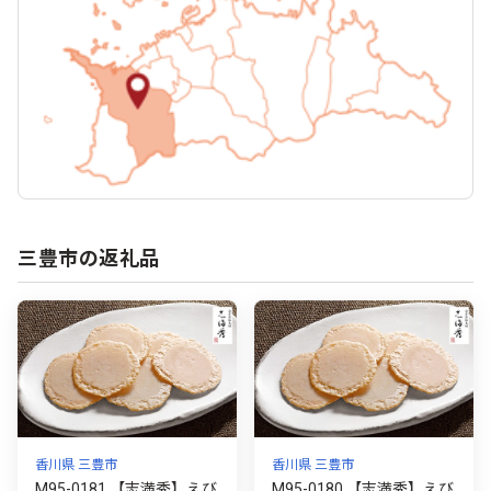
三豊市の返礼品
香川県 三豊市
香川県 三豊市
M95-0181 【志満秀】えび
M95-0180 【志満秀】えび