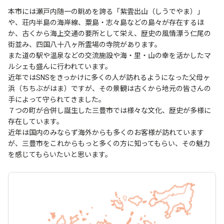
本市には瀬戸内随一の眺めを誇る「紫雲出山（しうでやま）」
や、荘内半島の海岸線、粟島・志々島などの島々が存在するほ
か、古くから海上交通の要所として栄え、歴史の風情漂う仁尾の
街並み、四国八十八ヶ所霊場の寺院があります。
また道の駅や温泉などの交流施設や海・里・山の幸を活かしたマ
ルシェも盛んに行われています。
近年ではSNSをきっかけに多くの人が訪れるようになった父母ヶ
浜（ちちぶがはま）ですが、その景観は古くから地元の皆さんの
手によって守られてきました。
７つの町が合併し誕生した三豊市では様々な文化、歴史が多様に
存在しています。
近年は国内のみならず海外からも多くのお客様が訪れています
が、三豊市をこれからもっと多くの方に知ってもらい、その魅力
を感じてもらいたいと思います。