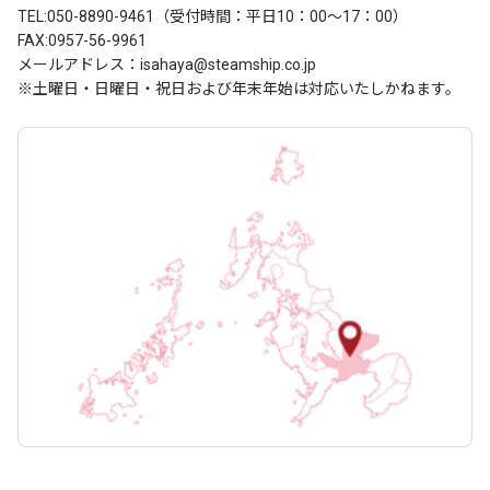
TEL:050-8890-9461（受付時間：平日10：00～17：00）
FAX:0957-56-9961
メールアドレス：isahaya@steamship.co.jp
※土曜日・日曜日・祝日および年末年始は対応いたしかねます。