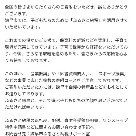
全国の皆さまからたくさんのご寄附をいただき、誠にありがとう
ございます。
諫早市では、子どもたちのために「ふるさと納税」を活用させて
いただいています。
これまでの温かいご支援で、保育料の軽減などを実施し、子育て
環境が充実してきています。子育て世帯から好評をいただいてお
り、今後、さらなる取組を進めるため、皆さまからの応援を心よ
りお待ちしております。
このほか、「産業振興」や「図書資料購入」、「スポーツ振興」
などの事業に応じた複数の寄附コースをご用意しております。
ご寄附いただいた方には、諫早市自慢の特産品などをお礼として
お送りしております。
ふるさと諫早と、そこで遊ぶ子どもたちの笑顔を思い浮かべてい
ただければ幸いです。
ふるさと納税の返礼品、配送、寄附金受領証明書、ワンストップ
特例申請書などに関するお問い合わせは下記へ
お問合せ先：諫早市ふるさと納税サポート室