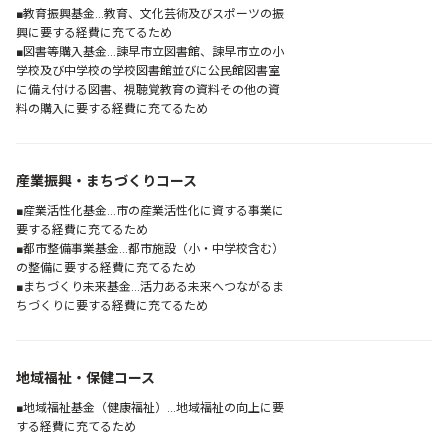
■教育振興基金…教育、文化芸術及びスポーツの振
興に要する経費に充てるため
■図書等購入基金…諫早市立図書館、諫早市立の小
学校及び中学校の学校図書館並びに公民館図書室
に備え付ける図書、視聴覚教育の資料その他の資
料の購入に要する経費に充てるため
産業振興・まちづくりコース
■産業活性化基金…市の産業活性化に資する事業に
要する経費に充てるため
■都市整備事業基金…都市施設（小・中学校含む）
の整備に要する経費に充てるため
■まちづくり未来基金…活力ある未来へつながるま
ちづくりに要する経費に充てるため
地域福祉・保健コース
■地域福祉基金（健康福祉）…地域福祉の向上に要
する経費に充てるため