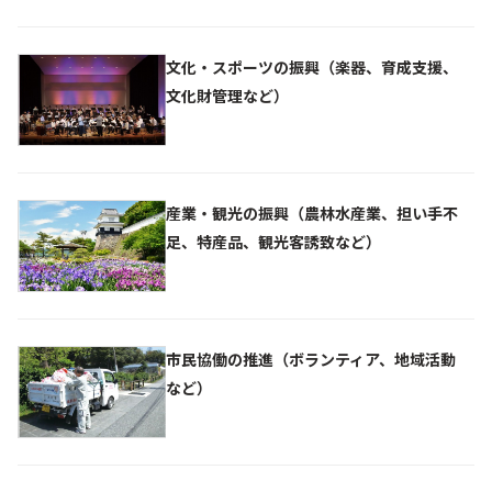
文化・スポーツの振興（楽器、育成支援、
文化財管理など）
産業・観光の振興（農林水産業、担い手不
足、特産品、観光客誘致など）
市民協働の推進（ボランティア、地域活動
など）