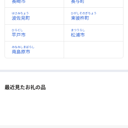
長崎市
長与町
はさみちょう
ひがしそのぎちょう
波佐見町
東彼杵町
ひらどし
まつうらし
平戸市
松浦市
みなみしまばらし
南島原市
最近見たお礼の品