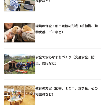
福祉など）
環境の保全・都市景観の形成（桜植樹、動
物愛護、ゴミなど）
安全で安心なまちづくり（交通安全、防
災、防犯など）
教育の充実（図書、ＩＣＴ、奨学金、心の
相談員など）