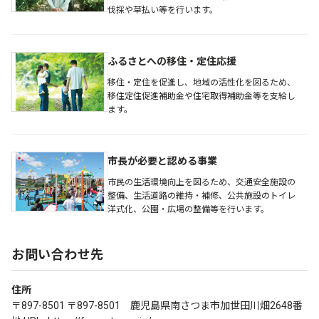
伐採や草払い等を行います。
ふるさとへの移住・定住応援
移住・定住を促進し、地域の活性化を図るため、
移住定住促進補助金や住宅取得補助金等を支給し
ます。
市長が必要と認める事業
市民の生活環境向上を図るため、交通安全施設の
整備、生活道路の維持・補修、公共施設のトイレ
洋式化、公園・広場の整備等を行います。
お問い合わせ先
住所
〒897-8501 〒897-8501 鹿児島県南さつま市加世田川畑2648番