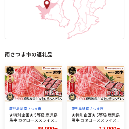
南さつま市の返礼品
鹿児島県 南さつま市
鹿児島県 南さつま市
★特別企画★ 5等級 鹿児島
★特別企画★ 5等級 鹿児島
黒牛 カタローススライス
黒牛 カタローススライス
計1.8kg (300g×6P) ＼期
計600g (300g×2P) ＼期