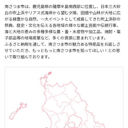
南さつま市は、鹿児島県の薩摩半島南西部に位置し、日本三大砂
丘の吹上浜やリアス式海岸から望む夕陽、田畑や山林が大地に広
がる緑豊かな自然、一大イベントとして成長してきた吹上浜砂の
祭典、歴史・文化を伝える各地域の様々な郷土芸能や伝統行事、
海と大地の恵みの多種多様な農・畜・水産物や加工品、焼酎・電
子部品等の地場産業など、多くの資源に恵まれています。
ふるさと納税を通して、南さつま市の魅力ある特産品をお返しさ
せていただき、もっともっと南さつま市を知ってほしい！との思
いで取り組んでおります。