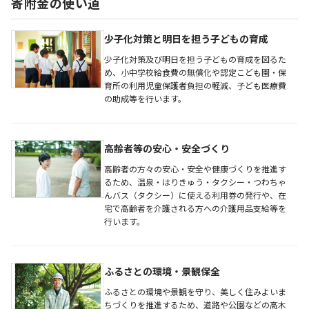
寄附金の使い道
少子化対策と明日を担う子どもの育成
少子化対策及び明日を担う子どもの育成を図るた
め、小中学校給食費の無償化や認定こども園・保
育所の利用児童保護者負担の軽減、子ども医療費
の助成等を行います。
高齢者等の安心・安全づくり
高齢者の方々の安心・安全や健康づくりを推進す
るため、温泉・はりきゅう・タクシー・つわちゃ
んバス（タクシー）に使える利用券の発行や、在
宅で高齢者を介護される方への介護用品支給等を
行います。
ふるさとの環境・景観保全
ふるさとの環境や景観を守り、美しく住みよいま
ちづくりを推進するため、道路や公園などの高木