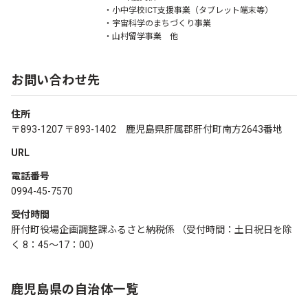
・小中学校ICT支援事業（タブレット端末等）
・宇宙科学のまちづくり事業
・山村留学事業 他
お問い合わせ先
住所
〒893-1207 〒893-1402 鹿児島県肝属郡肝付町南方2643番地
URL
電話番号
0994-45-7570
受付時間
肝付町役場企画調整課ふるさと納税係 （受付時間：土日祝日を除
く 8：45～17：00）
鹿児島県の自治体一覧