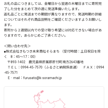
お礼の品につきましては、金曜日から翌週の木曜日までに寄附完
了した分をまとめて次の週に発送準備いたします。
返礼品ごとに発送までの期間が異なりますので、発送時期の詳細
についてはそれぞれ商品説明をご確認くださいますようお願いし
ます。
寄附から２週間以内での受け取り希望には対応できない場合があ
りますので，あらかじめご了承ください。
＜問い合わせ先＞
■株式会社きもつき未来商社そらまち （受付時間：土日祝日を除
く 8：45～17：00）
〒893-1402 鹿児島県肝属郡肝付町南方2643番地
ＴＥＬ：0994-45-7570（ふるさと納税係直通） ＦＡＸ：0994
-45-7571
E‐mail：furusato@k-soramachi.jp