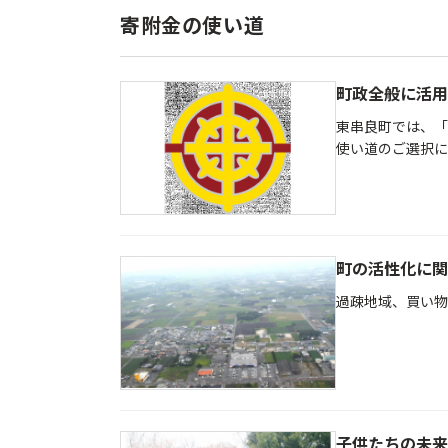
寄附金の使い道
町政全般に活用
東串良町では、「
使い道のご選択に
町の活性化に関
過疎地域、買い物
子供たちの未来