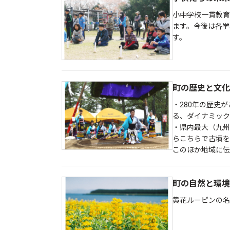
小中学校一貫教育
ます。今後は各学
す。
町の歴史と文化
・280年の歴史
る、ダイナミック
・県内最大（九州
らこちらで古墳を
このほか地域に伝
町の自然と環境
黄花ルーピンの名