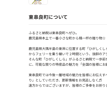
東串良町について
ふるさと納税は東串良町へぜひ。
鹿児島県本土で一番小さな町から精一杯の贈り物☆「
鹿児島県大隅半島の東岸に位置する町「ひがしくし
からフェリーを乗り継いで２時間という、抜群のア
そんな町「ひがしくしら」がふるさと納税で一歩前
に、可能な限りの特産品の魅力を「全国の皆様にお
東串良町では今後一層地域の魅力を皆様にお伝えす
り」としていただき、更新情報をお見逃しなく♬
遠方からではございますが、皆様のご多幸をお祈り