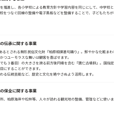
を推進し、各小学校による教育方針や学習内容を同じにして、中学校と
校をつなぐ回線の整備や電子黒板などを整備することで、子どもたちが
の伝承に関する事業
があるとされる無形民俗文化財『柏原相撲甚句踊り』。鮮やかな化粧ま
かつユーモラスな舞いは観客を喜ばせます。
でも３番目）の大きさを誇る前方後円墳を含む『唐仁古墳群』。国指定
目にすることができます。
わる伝統芸能など、歴史と文化を絶やさぬよう活用します。
の保全に関する事業
所、柏原海岸や松林等、人々が訪れる観光地の整備、管理などに使いま