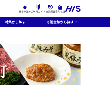
HISの強み
ご利用ガイド
検索履歴
寄附状況
特集から探す
寄附金額から探す