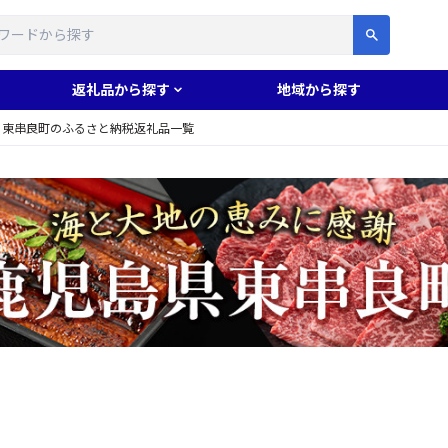
す
返礼品から探す
地域から探す
東串良町のふるさと納税返礼品一覧