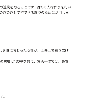
の連携を取ることで9年間での人材作りを行い
のびのびと学習できる環境のために活用しま
わしを身にまとった女性が、土俵上で繰り広げ
の古墳は130基を数え、集落一体では、あち
す。