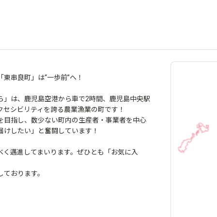
東串良町」は“一歩前”へ！
ら」は、鹿児島空港から車で2時間、鹿児島中央駅
クセシビリティを誇る農業漁業の町です！
を目指し、数少ない町内の生産者・事業者を中心
届けしたい」と奮闘しています！
べく邁進してまいります。ぜひとも「お気に入
しております。