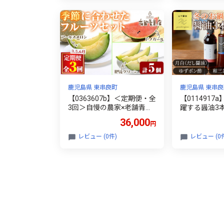
薄切り 切り落とし しゃぶし
ず 鹿児島 ふ
ゃぶ すき焼き 冷凍 【前田
ン 電子レンジ
畜産たかしや】
鹿児島県 東串良町
鹿児島県 東串良
【0363607b】＜定期便・全
【0114917
3回＞自慢の農家×老舗青果
躍する醤油3本
店のフルーツ定期便(計5個)
本) しょうゆ
36,000
円
メロン アールスメロン スイ
調味料 常温保
カ すいか 小玉スイカ 肥後
ポン酢 ぽん酢
レビュー (0件)
レビュー (0
グリーン 果物 フルーツ 果
柚子 【山中
実 セット 【有留青果】