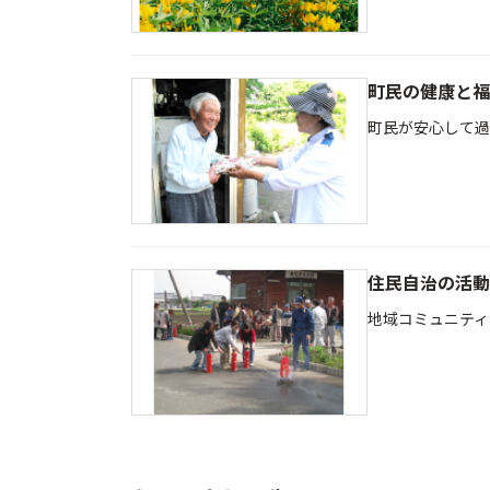
町民の健康と福
町民が安心して過
住民自治の活動
地域コミュニティ