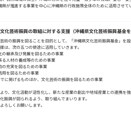
縄県が推進する事業を中心に沖縄県の行政施策全体のために活用させて
文化芸術振興の取組に対する支援（沖縄県文化芸術振興基金を
芸術の振興を図ることを目的として、「沖縄県文化芸術振興基金」を設
援は、次の五つの使途に活用していきます。
文化の継承及び発展を図るための事業
に係る人材の養成等のための事業
活動の充実を図るための事業
の活用を図るための事業
(5)までに掲げるものほか、文化芸術の振興を図るための事業
より、文化活動が活性化し、新たな産業の創出や地域産業との連携を強
化振興が図られるよう、取り組んでまいります。
よろしくお願いします。