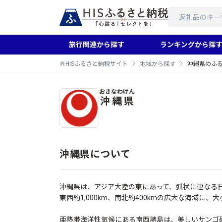
旅行関連から探す
ランキングから探
HISふるさと納税サイト
地域から探す
沖縄県のふ
おきなわけん
沖縄県のふるさと納税返礼品一覧
沖縄県
沖縄県について
沖縄県は、アジア大陸の東にあって、弧状に連なる
東西約1,000km、南北約400kmの広大な海域に、
亜熱帯海洋性気候にある南西諸島は、美しいサンゴ