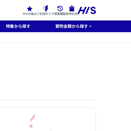
HISの強み
ご利用ガイド
検索履歴
寄附状況
特集から探す
寄附金額から探す