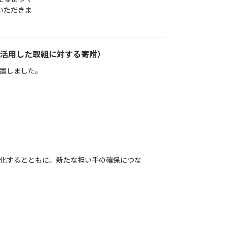
いただきま
活用した取組に対する寄附）
置しました。
化するとともに、新たな担い手の確保につな