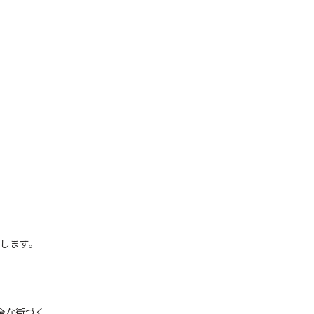
します。
全な街づく