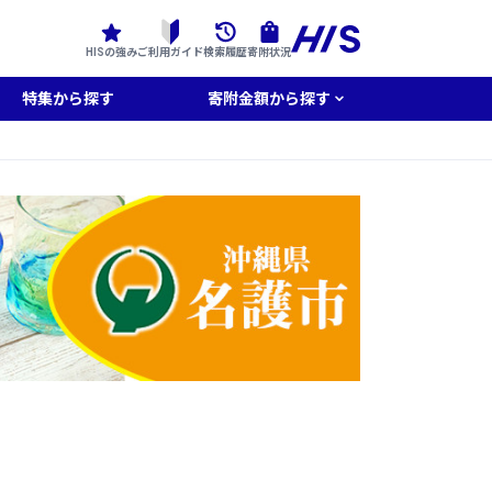
HISの強み
ご利用ガイド
検索履歴
寄附状況
特集から探す
寄附金額から探す