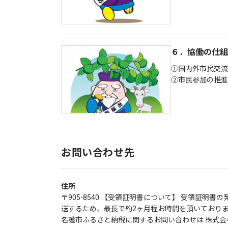
６．協働の仕組
①国内外市民交流
②市民参加の推進
お問い合わせ先
住所
〒905-8540 【受領証明書について】 受領証
送するため、最長で約2ヶ月程お時間を頂いております。 
名護市ふるさと納税に関するお問い合わせは 株式