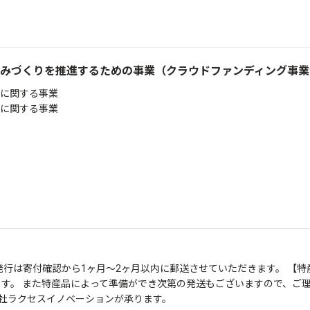
みづくりを推進するための事業（クラウドファンディング事業
に関する事業
に関する事業
明書の発行は寄付確認から1ヶ月～2ヶ月以内に郵送させていただきます。 
また特産品によって準備ができ次第の発送もございますので、ご理解のほど宜しくお願
会社ラクセスイノベーションが承ります。