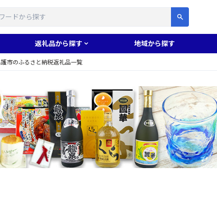
す
返礼品から探す
地域から探す
名護市のふるさと納税返礼品一覧