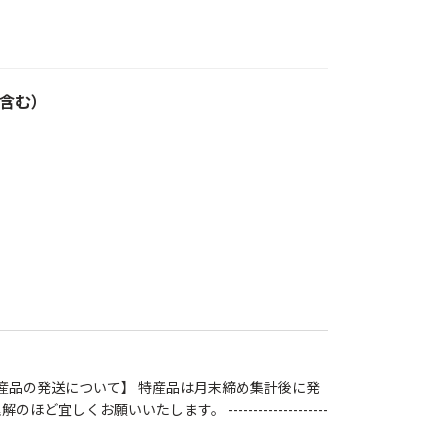
含む）
【特産品の発送について】 特産品は月末締め集計後に発
いいたします。 --------------------