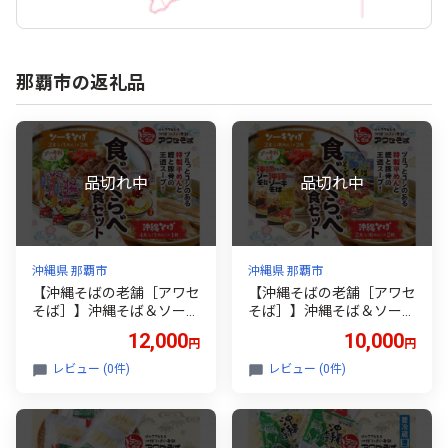
那覇市の返礼品
沖縄県 那覇市
沖縄県 那覇市
【沖縄そばの老舗［アワセ
【沖縄そばの老舗［アワセ
そば］】沖縄そば＆ソーキ
そば］】沖縄そば＆ソーキ
そばの食べ比べ8食セット
そばの食べ比べ8食セット
12,000
10,000
円
円
（生めんタイプ）
（乾めんタイプ）
レビュー (0件)
レビュー (0件)