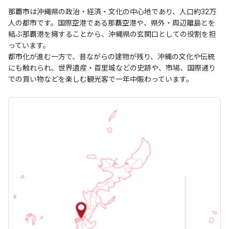
那覇市は沖縄県の政治・経済・文化の中心地であり、人口約32万
人の都市です。国際空港である那覇空港や、県外・周辺離島とを
結ぶ那覇港を擁することから、沖縄県の玄関口としての役割を担
っています。
都市化が進む一方で、昔ながらの建物が残り、沖縄の文化や伝統
にも触れられ、世界遺産・首里城などの史跡や、市場、国際通り
での買い物などを楽しむ観光客で一年中賑わっています。