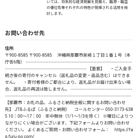
いては、将来的な経済発展を見据え、臨港・臨空
の優位性等それぞれの特色が発揮される活用を検
討します。
お問い合わせ先
住所
〒900-8585 〒900-8585 沖縄県那覇市泉崎１丁目１番１号（本
庁舎6階） ---------------------------------------------------------------------
----------------------------------------------------- 【重要】 ・ご入金手
続き後の寄付のキャンセル（返礼品の変更・返品含む）はできま
せん。 ・寄付者様のご都合により、返礼品がお届け出来ない場
合、返礼品の再送は致しません。 ----------------------------------------
----------------------------------------------------------------------------------
【那覇市：お礼の品、ふるさと納税全般に関するお問い合わせ
先】 JTBふるぽ（ふるさと納税） コールセンター 050-3173-638
5 10：00～17：00 年中無休（1/1～1/3を除く） ※曜日によりつ
ながりにくい場合がございます、下記フォームよりお問い合わせ
ください。 よくあるご質問・お問い合わせフォーム： https://fa
q.furu-po.com/