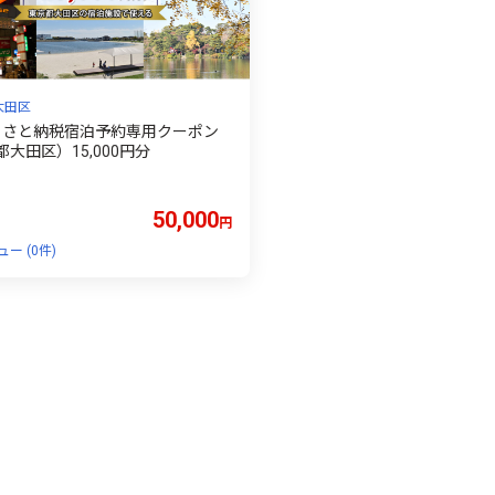
大田区
ふるさと納税宿泊予約専用クーポン
大田区）15,000円分
50,000
円
ー (0件)