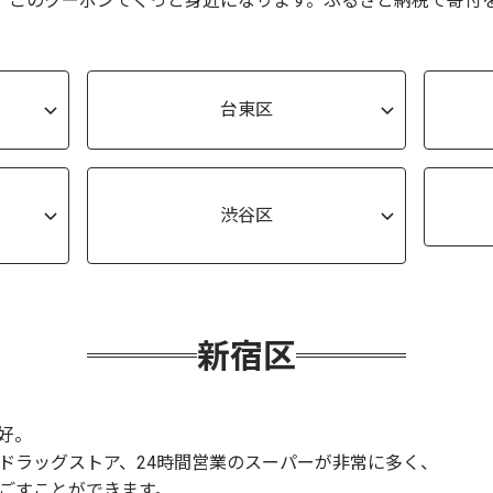
が、このクーポンでぐっと身近になります。ふるさと納税で寄付
台東区
渋谷区
新宿区
好。
ドラッグストア、24時間営業のスーパーが非常に多く、
ごすことができます。