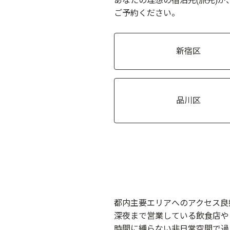
あなたの理想の宿泊先(旅先)
ご予約ください。
新宿区
品川区
都内主要エリアへのアクセス良
深夜まで営業している飲食店や
時間に縛らない非日常空間で過