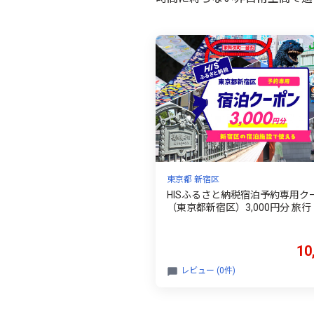
東京都 新宿区
HISふるさと納税宿泊予約専用ク
（東京都新宿区）3,000円分 旅行
ル 出張 ホテル 観光 東京 新宿 
ン 3千円 3000円 0109-001-S06
10
レビュー (0件)