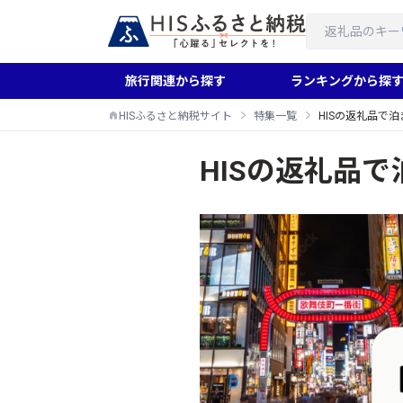
旅行関連から探す
ランキングから探
HISふるさと納税サイト
特集一覧
HISの返礼品で
HISの返礼品