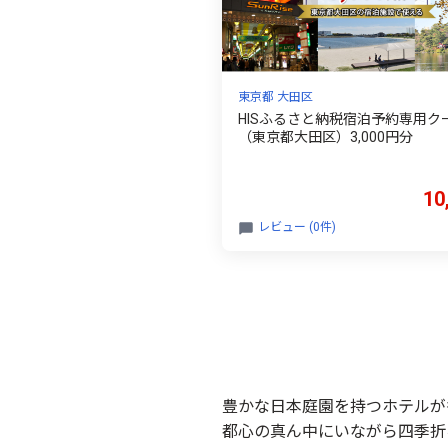
東京都 大田区
HISふるさと納税宿泊予約専用ク
（東京都大田区）3,000円分
10
レビュー (0件)
豊かな日本庭園を持つホテルが
都心の真ん中にいながら四季折