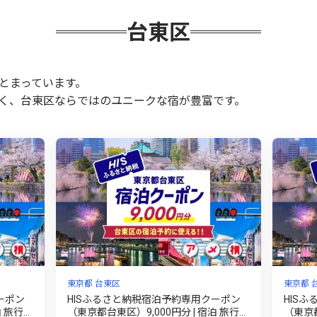
台東区
とまっています。
く、台東区ならではのユニークな宿が豊富です。
東京都 台東区
東京都 
ーポン
HISふるさと納税宿泊予約専用クーポン
HIS
泊 旅行
（東京都台東区）9,000円分 | 宿泊 旅行
（東京都