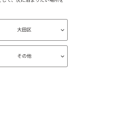
をして、次に泊まりたい場所を
大田区
その他