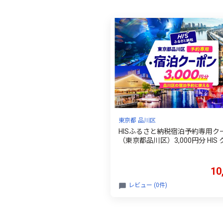
東京都 品川区
HISふるさと納税宿泊予約専用ク
（東京都品川区）3,000円分 HIS
ン 旅 旅行 観光 お出かけ チケッ
ーポン ツアー 周遊旅行 トラベル
品川区
10
レビュー (0件)