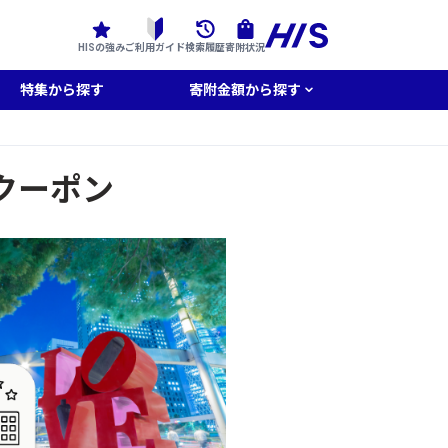
HISの強み
ご利用ガイド
検索履歴
寄附状況
特集から探す
寄附金額から探す
クーポン