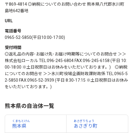
〒869-4814 ◎納税についてのお問い合わせ 熊本県八代郡氷川町
島地642番地
URL
電話番号
0965-52-5850(平日10:00-17:00)
受付時間
◎返礼品の内容･お届け先･お届け時期等についてのお問合せ ＞＞
株式会社ローカル TEL:096-245-6804 FAX:096-245-6158 (平日 10:
00-18:00 ※土日祝祭日はお休みをいただいております。) ◎納税
についてのお問合せ ＞＞氷川町役場企画財政課財政係 TEL:0965-5
2-5850 FAX:0965-52-3939 (平日 8:30-17:15 ※土日祝祭日はお休み
をいただいております。)
熊本県の自治体一覧
くまもとけん
あさぎりちょう
熊本県
あさぎり町