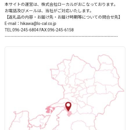
本サイトの運営は、株式会社ローカルがおこなっております。
お電話及びメールは、当社がご対応いたします。
【返礼品の内容・お届け先・お届け時期等についての問合せ先】
E-mail：hikawa@lo-cal.co.jp
TEL:096-245-6804 FAX:096-245-6158
------------------------------------------------------------------------------