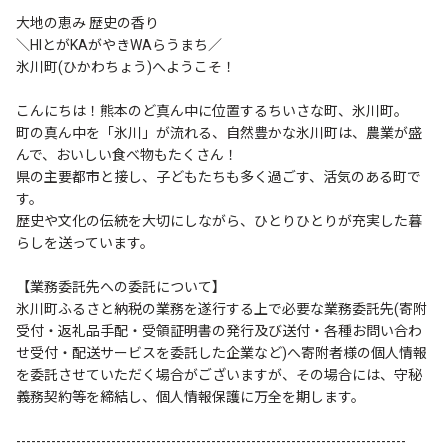
大地の恵み 歴史の香り
＼HIとがKAがやきWAらうまち／
氷川町(ひかわちょう)へようこそ！
こんにちは！熊本のど真ん中に位置するちいさな町、氷川町。
町の真ん中を「氷川」が流れる、自然豊かな氷川町は、農業が盛
んで、おいしい食べ物もたくさん！
県の主要都市と接し、子どもたちも多く過ごす、活気のある町で
す。
歴史や文化の伝統を大切にしながら、ひとりひとりが充実した暮
らしを送っています。
【業務委託先への委託について】
氷川町ふるさと納税の業務を遂行する上で必要な業務委託先(寄附
受付・返礼品手配・受領証明書の発行及び送付・各種お問い合わ
せ受付・配送サービスを委託した企業など)へ寄附者様の個人情報
を委託させていただく場合がございますが、その場合には、守秘
義務契約等を締結し、個人情報保護に万全を期します。
------------------------------------------------------------------------------