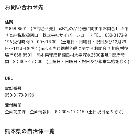
お問い合わせ先
住所
〒868-8501 【お問合せ先】 ■お礼の品発送に関するお問合せ ふる
さと納税取扱窓口 株式会社サイバーレコード TEL：050-3173-9
196 受付時間 9：00～18:00 (土曜日・日曜日・祝日及び12月29
日～1月3日を除く) ■ふるさと納税全般に関するお問合せ 相良村役
場 〒868-8501 熊本県球磨郡相良村大字深水2500番地1 開庁時
間 8：30～17：00 (土曜日・日曜日・祝日及び年末年始を除く)
URL
電話番号
050-3173-9196
受付時間
企画商工課 企画情報係 8：30～17：15（土日祝日をのぞく）
熊本県の自治体一覧