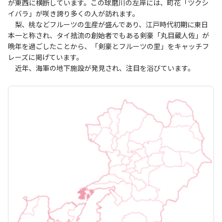
が東西に横断しています。この球磨川の左岸には、町花「ツクシ
イバラ」が咲き誇り多くの人が訪れます。
梨、桃などフルーツの生産が盛んであり、江戸時代初期に東日
本一と称され、タイ捨流の創始者でもある剣豪「丸目蔵人佐」が
晩年を過ごしたことから、「剣豪とフルーツの里」をキャッチフ
レーズに掲げています。
近年、海軍の地下施設が発見され、注目を浴びています。