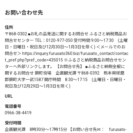
お問い合わせ先
住所
〒868-0302 ■お礼の品発送に関するお問合せ ふるさと納税商品お
問合せセンター TEL：0120-977-050 受付時間 9:00～17:30 (土曜
日・日曜日・祝日及び12月30日～1月3日を除く) ＜メールでのお
問合せ＞ https://inquiry.furusato360.biz/furusato_contact/contac
t_pref.php?pref_code=435015 ※ふるさと納税商品お問合せセン
ターへ外部リンクします。 【お問合せ先】 ■ふるさと納税全般に
関するお問合せ 錦町役場 企画観光課 〒868-0392 熊本県球磨
郡錦町大字一武1587 開庁時間 8:30〜17:15 (土曜日・日曜日・
祝日及び12月29日～1月3日を除く)
URL
電話番号
0966-38-4419
受付時間
企画観光課 8時30分～17時15分 【お問い合せ先✉： furusato-