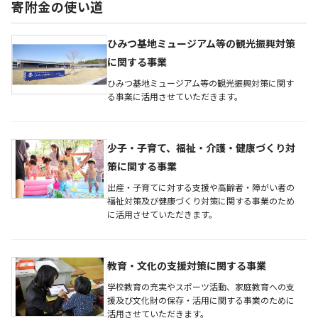
寄附金の使い道
ひみつ基地ミュージアム等の観光振興対策
に関する事業
ひみつ基地ミュージアム等の観光振興対策に関す
る事業に活用させていただきます。
少子・子育て、福祉・介護・健康づくり対
策に関する事業
出産・子育てに対する支援や高齢者・障がい者の
福祉対策及び健康づくり対策に関する事業のため
に活用させていただきます。
教育・文化の支援対策に関する事業
学校教育の充実やスポーツ活動、家庭教育への支
援及び文化財の保存・活用に関する事業のために
活用させていただきます。