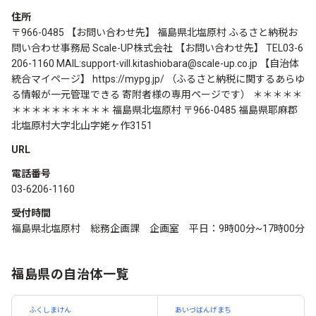
住所
〒966-0485 【お問い合わせ先】 福島県北塩原村 ふるさと納税お
問い合わせ事務局 Scale-UP株式会社 【お問い合わせ先】 TEL03-6
206-1160 MAIL:support-vill.kitashiobara@scale-up.co.jp 【自治体
統合マイページ】 https://mypg.jp/ （ふるさと納税に関するあらゆ
る情報が一元管理できる 寄附者様の専用ページです） ＊＊＊＊＊
＊＊＊＊＊＊＊＊＊＊ 福島県北塩原村 〒966-0485 福島県耶麻郡
北塩原村大字北山字姥ヶ作3151
URL
電話番号
03-6206-1160
受付時間
福島県北塩原村 総務企画課 企画室 平日：9時00分~17時00分
福島県の自治体一覧
ふくしまけん
あいづばんげまち