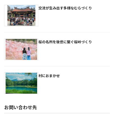
交流が生み出す多様なむらづくり
桜の名所を後世に繋ぐ桜峠づくり
村におまかせ
お問い合わせ先