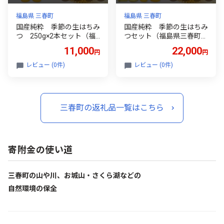
福島県 三春町
福島県 三春町
国産純粋 季節の生はちみ
国産純粋 季節の生はちみ
つ 250g×2本セット（福
つセット（福島県三春町
島県三春町産） 【07521
産） 【07521-0161】
11,000
22,000
円
円
-0162】
レビュー (0件)
レビュー (0件)
三春町の返礼品一覧はこちら
寄附金の使い道
三春町の山や川、お城山・さくら湖などの
自然環境の保全