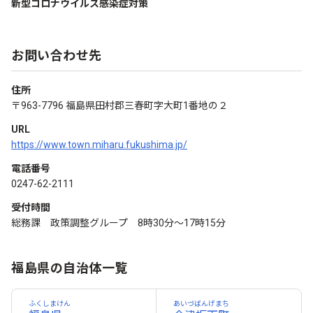
新型コロナウイルス感染症対策
お問い合わせ先
住所
〒963-7796 福島県田村郡三春町字大町1番地の２
URL
https://www.town.miharu.fukushima.jp/
電話番号
0247-62-2111
受付時間
総務課 政策調整グループ 8時30分～17時15分
福島県の自治体一覧
ふくしまけん
あいづばんげまち