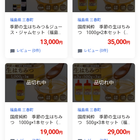
福島県 三春町
福島県 三春町
季節の生はちみつ＆ジュー
国産純粋 季節の生はちみ
ス・ジャムセット（福島県
つ 1000g×2本セット（福
三春町産） 【07521-016
島県三春町産） 【07521
13,000
35,000
円
円
8】
-0167】
レビュー (0件)
レビュー (0件)
福島県 三春町
福島県 三春町
国産純粋 季節の生はちみ
国産純粋 季節の生はちみ
つ 1000g×1本セット（福
つ 500g×3本セット（福
島県三春町産） 【07521
島県三春町産） 【07521
19,000
29,000
円
円
-0166】
-0165】