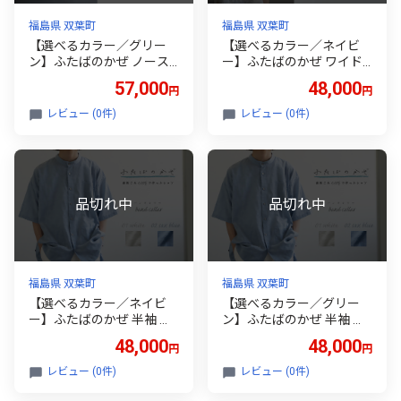
福島県 双葉町
福島県 双葉町
【選べるカラー／グリー
【選べるカラー／ネイビ
ン】ふたばのかぜ ノース
ー】ふたばのかぜ ワイド
リーブワンピース レディ
ノースリーブ シャツ レデ
57,000
48,000
円
円
ース フリーサイズ 福島県
ィース フリーサイズ サス
双葉町
テナブル 福島県 双葉町
レビュー (0件)
レビュー (0件)
福島県 双葉町
福島県 双葉町
【選べるカラー／ネイビ
【選べるカラー／グリー
ー】ふたばのかぜ 半袖 シ
ン】ふたばのかぜ 半袖 シ
ャツ メンズ フリーサイズ
ャツ メンズ フリーサイズ
48,000
48,000
円
円
福島県 双葉町
福島県 双葉町
レビュー (0件)
レビュー (0件)