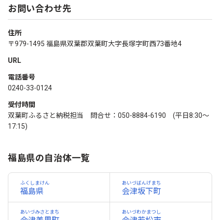
お問い合わせ先
住所
〒979-1495 福島県双葉郡双葉町大字長塚字町西73番地4
URL
電話番号
0240-33-0124
受付時間
双葉町ふるさと納税担当 問合せ：050-8884-6190 (平日8:30～
17:15)
福島県の自治体一覧
ふくしまけん
あいづばんげまち
福島県
会津坂下町
あいづみさとまち
あいづわかまつし