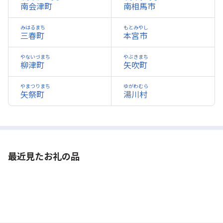
南会津町
南相馬市
みはるまち
もとみやし
三春町
本宮市
やないづまち
やぶきまち
柳津町
矢吹町
やまつりまち
ゆがわむら
矢祭町
湯川村
最近見たお礼の品