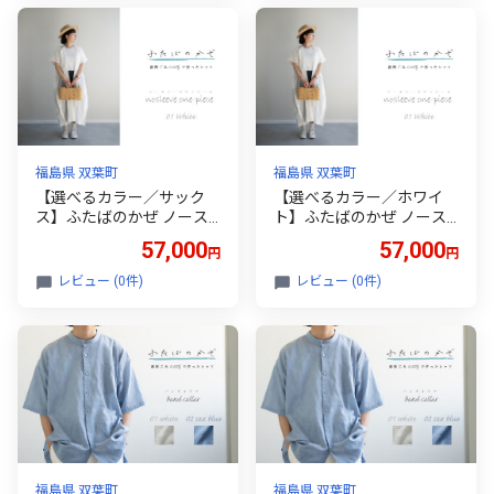
福島県 双葉町
福島県 双葉町
【選べるカラー／サック
【選べるカラー／ホワイ
ス】ふたばのかぜ ノース
ト】ふたばのかぜ ノース
リーブワンピース レディ
リーブワンピース レディ
57,000
57,000
円
円
ース フリーサイズ 福島県
ース フリーサイズ 福島県
双葉町
双葉町
レビュー (0件)
レビュー (0件)
福島県 双葉町
福島県 双葉町