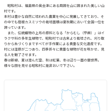
昭和村は、福島県の奥会津にある周囲を山に囲まれた美しい山
村です。
本村は豊かな自然に培われた農業を中心に発展してきており、そ
の中でも宿根カスミソウの栽培面積は夏秋期において全国一位を
誇っています。
また、伝統織物の上布の原料となる「からむし（苧麻）」はイ
ラクサ科の多年生植物で、昭和村では古来より栽培され、刈り取
りから糸づくりまですべてが手作業による貴重な文化遺産です。
村には湿原が二つあり、四季折々に貴重な植物が花を咲かせ、見
る人を魅了させます。
春は新緑、夏は澄んだ空、秋は紅葉、冬は辺り一面の銀世界。
様々な顔を見せる昭和村に是非おいで下さい。