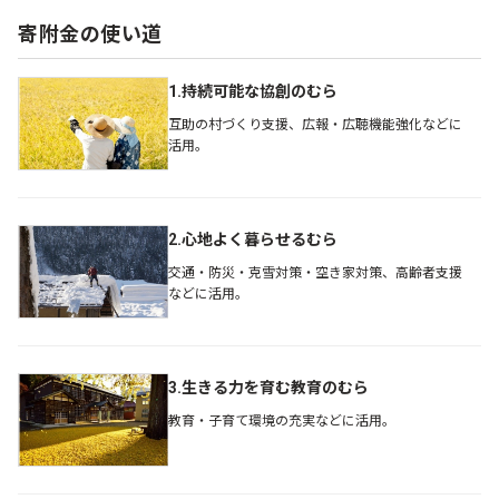
寄附金の使い道
1.持続可能な協創のむら
互助の村づくり支援、広報・広聴機能強化などに
活用。
2.心地よく暮らせるむら
交通・防災・克雪対策・空き家対策、高齢者支援
などに活用。
3.生きる力を育む教育のむら
教育・子育て環境の充実などに活用。