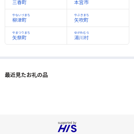
三春町
本宮市
やないづまち
やぶきまち
柳津町
矢吹町
やまつりまち
ゆがわむら
矢祭町
湯川村
最近見たお礼の品