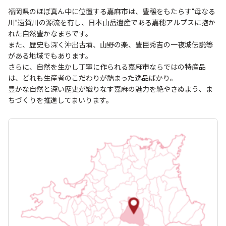
福岡県のほぼ真ん中に位置する嘉麻市は、豊穣をもたらす“母なる
川”遠賀川の源流を有し、日本山岳遺産である嘉穂アルプスに抱か
れた自然豊かなまちです。
また、歴史も深く沖出古墳、山野の楽、豊臣秀吉の一夜城伝説等
がある地域でもあります。
さらに、自然を生かし丁寧に作られる嘉麻市ならではの特産品
は、どれも生産者のこだわりが詰まった逸品ばかり。
豊かな自然と深い歴史が織りなす嘉麻の魅力を絶やさぬよう、ま
ちづくりを推進してまいります。