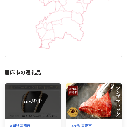
嘉麻市の返礼品
福岡県 嘉麻市
福岡県 嘉麻市