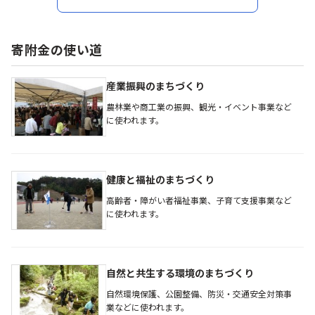
お菓子作り tamago egg す
き焼き 福岡県 嘉麻市
寄附金の使い道
産業振興のまちづくり
農林業や商工業の振興、観光・イベント事業など
に使われます。
健康と福祉のまちづくり
高齢者・障がい者福祉事業、子育て支援事業など
に使われます。
自然と共生する環境のまちづくり
自然環境保護、公園整備、防災・交通安全対策事
業などに使われます。