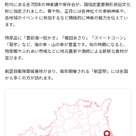
町内にある全7団体の神楽講や保存会が、国指定重要無形民俗文化
財に指定されました。春や秋、正月には各神社での奉納神楽や、
各地域のイベントに参加するなど積極的に神楽の魅力を伝えてい
ます。
特産品に「豊前海一粒かき」「椎田あさり」「スイートコーン」
「菊芋」など、海の幸・山の幸が豊富です。旬の時期になると、
物産館やふれあい市場などに地元農家や漁師による新鮮な食材が
並びます。
航空自衛隊築城基地があり、毎年開催される「航空祭」には全国
から多くの方が訪れます。