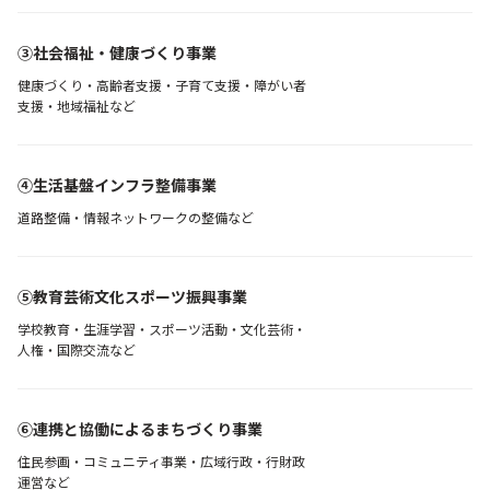
③社会福祉・健康づくり事業
健康づくり・高齢者支援・子育て支援・障がい者
支援・地域福祉など
④生活基盤インフラ整備事業
道路整備・情報ネットワークの整備など
⑤教育芸術文化スポーツ振興事業
学校教育・生涯学習・スポーツ活動・文化芸術・
人権・国際交流など
⑥連携と協働によるまちづくり事業
住民参画・コミュニティ事業・広域行政・行財政
運営など