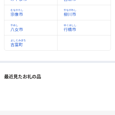
むなかたし
やながわし
宗像市
柳川市
やめし
ゆくはしし
八女市
行橋市
よしとみまち
吉富町
最近見たお礼の品