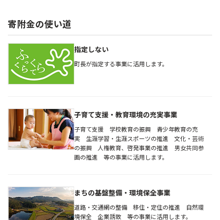
寄附金の使い道
指定しない
町長が指定する事業に活用します。
子育て支援・教育環境の充実事業
子育て支援 学校教育の振興 青少年教育の充
実 生涯学習・生涯スポーツの推進 文化・芸術
の振興 人権教育、啓発事業の推進 男女共同参
画の推進 等の事業に活用します。
まちの基盤整備・環境保全事業
道路・交通網の整備 移住・定住の推進 自然環
境保全 企業誘致 等の事業に活用します。