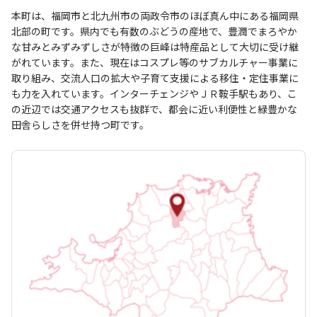
本町は、福岡市と北九州市の両政令市のほぼ真ん中にある福岡県
北部の町です。県内でも有数のぶどうの産地で、豊潤でまろやか
な甘みとみずみずしさが特徴の巨峰は特産品として大切に受け継
がれています。また、現在はコスプレ等のサブカルチャー事業に
取り組み、交流人口の拡大や子育て支援による移住・定住事業に
も力を入れています。インターチェンジやＪＲ鞍手駅もあり、こ
の近辺では交通アクセスも抜群で、都会に近い利便性と緑豊かな
田舎らしさを併せ持つ町です。