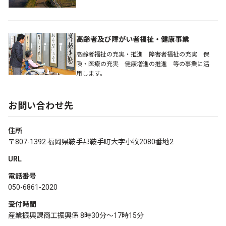
高齢者及び障がい者福祉・健康事業
高齢者福祉の充実・推進 障害者福祉の充実 保
険・医療の充実 健康増進の推進 等の事業に活
用します。
お問い合わせ先
住所
〒807-1392 福岡県鞍手郡鞍手町大字小牧2080番地2
URL
電話番号
050-6861-2020
受付時間
産業振興課商工振興係 8時30分～17時15分