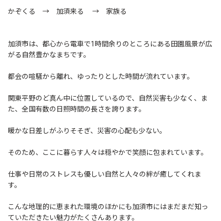
かぞくる → 加須来る → 家族る
加須市は、都心から電車で1時間余りのところにある田園風景が広
がる自然豊かなまちです。
都会の喧騒から離れ、ゆったりとした時間が流れています。
関東平野のど真ん中に位置しているので、自然災害も少なく、ま
た、全国有数の日照時間の長さを誇ります。
暖かな日差しがふりそそぎ、災害の心配も少ない。
そのため、ここに暮らす人々は穏やかで笑顔に包まれています。
仕事や日常のストレスも優しい自然と人々の絆が癒してくれま
す。
こんな地理的に恵まれた環境のほかにも加須市にはまだまだ知っ
ていただきたい魅力がたくさんあります。