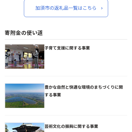
差し入れ 部活 持ち運び 便
加須市の返礼品一覧はこちら
利 おやつ おつまみ
寄附金の使い道
子育て支援に関する事業
豊かな自然と快適な環境のまちづくりに関
する事業
芸術文化の振興に関する事業