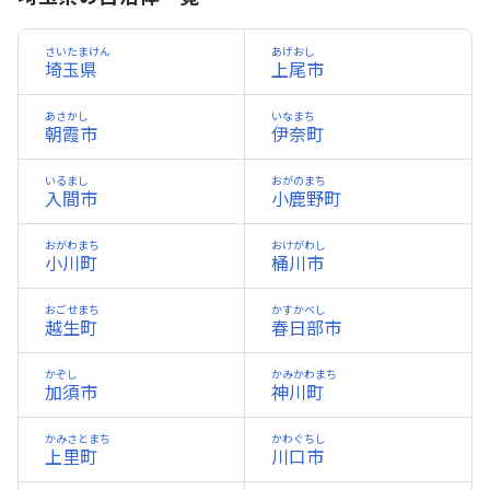
さいたまけん
あげおし
埼玉県
上尾市
あさかし
いなまち
朝霞市
伊奈町
いるまし
おがのまち
入間市
小鹿野町
おがわまち
おけがわし
小川町
桶川市
おごせまち
かすかべし
越生町
春日部市
かぞし
かみかわまち
加須市
神川町
かみさとまち
かわぐちし
上里町
川口市