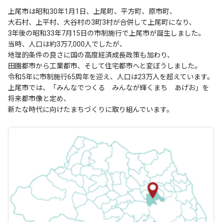
上尾市は昭和30年1月1日、上尾町、平方町、原市町、
大石村、上平村、大谷村の3町3村が合併して上尾町になり、
3年後の昭和33年7月15日の市制施行で上尾市が誕生しました。
当時、人口は約3万7,000人でしたが、
地理的条件の良さに国の高度経済成長政策も加わり、
田園都市から工業都市、そして住宅都市へと変ぼうしました。
令和5年に市制施行65周年を迎え、人口は23万人を超えています。
上尾市では、「みんなでつくる みんなが輝くまち あげお」を
将来都市像と定め、
新たな時代に向けたまちづくりに取り組んでいます。