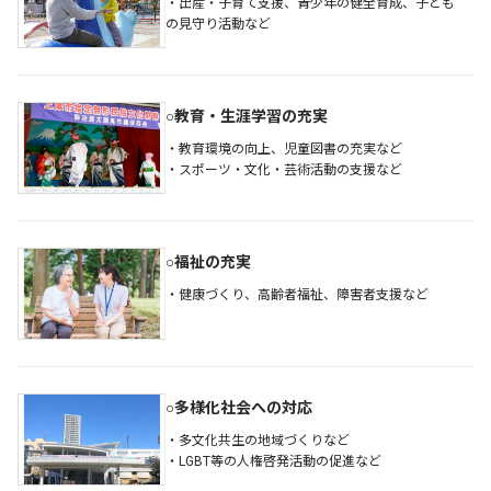
・出産・子育て支援、青少年の健全育成、子ども
の見守り活動など
○教育・生涯学習の充実
・教育環境の向上、児童図書の充実など
・スポーツ・文化・芸術活動の支援など
○福祉の充実
・健康づくり、高齢者福祉、障害者支援など
○多様化社会への対応
・多文化共生の地域づくりなど
・LGBT等の人権啓発活動の促進など