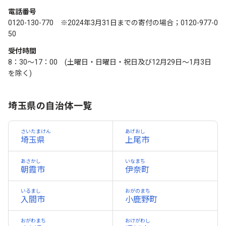
電話番号
0120-130-770 ※2024年3月31日までの寄付の場合；0120-977-0
50
受付時間
8：30～17：00 (土曜日・日曜日・祝日及び12月29日～1月3日
を除く)
埼玉県の自治体一覧
さいたまけん
あげおし
埼玉県
上尾市
あさかし
いなまち
朝霞市
伊奈町
いるまし
おがのまち
入間市
小鹿野町
おがわまち
おけがわし