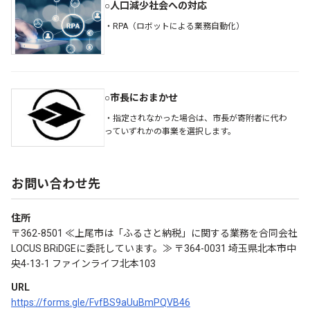
○人口減少社会への対応
・RPA（ロボットによる業務自動化）
○市長におまかせ
・指定されなかった場合は、市長が寄附者に代わ
っていずれかの事業を選択します。
お問い合わせ先
住所
〒362-8501 ≪上尾市は「ふるさと納税」に関する業務を合同会社
LOCUS BRiDGEに委託しています。≫ 〒364-0031 埼玉県北本市中
央4-13-1 ファインライフ北本103
URL
https://forms.gle/FvfBS9aUuBmPQVB46