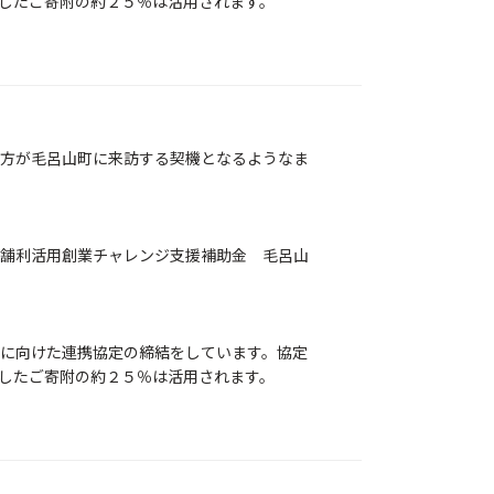
したご寄附の約２５％は活用されます。
方が毛呂山町に来訪する契機となるようなま
舗利活用創業チャレンジ支援補助金 毛呂山
に向けた連携協定の締結をしています。協定
したご寄附の約２５％は活用されます。