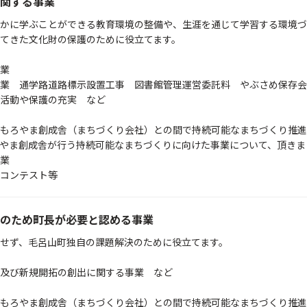
関する事業
かに学ぶことができる教育環境の整備や、生涯を通じて学習する環境づ
てきた文化財の保護のために役立てます。
業
業 通学路道路標示設置工事 図書館管理運営委託料 やぶさめ保存会
発活動や保護の充実 など
もろやま創成舎（まちづくり会社）との間で持続可能なまちづくり推進
やま創成舎が行う持続可能なまちづくりに向けた事業について、頂きま
業
コンテスト等
のため町長が必要と認める事業
せず、毛呂山町独自の課題解決のために役立てます。
及び新規開拓の創出に関する事業 など
もろやま創成舎（まちづくり会社）との間で持続可能なまちづくり推進