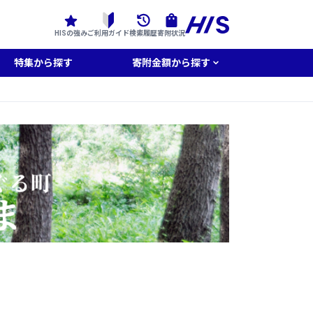
HISの強み
ご利用ガイド
検索履歴
寄附状況
特集から探す
寄附金額から探す