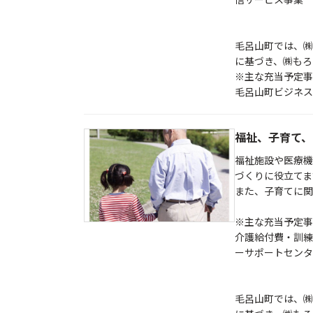
毛呂山町では、㈱
に基づき、㈱もろ
※主な充当予定事
毛呂山町ビジネス
福祉、子育て、
福祉施設や医療機
づくりに役立てま
また、子育てに関
※主な充当予定事
介護給付費・訓
ーサポートセンタ
毛呂山町では、㈱