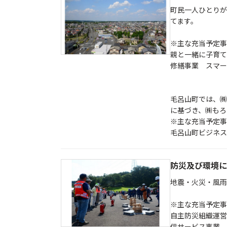
町民一人ひとりが
てます。
※主な充当予定
親と一緒に子育て
修繕事業 スマー
毛呂山町では、㈱
に基づき、㈱もろ
※主な充当予定事
毛呂山町ビジネス
防災及び環境に
地震・火災・風雨
※主な充当予定事
自主防災組織運営
信サービス事業 