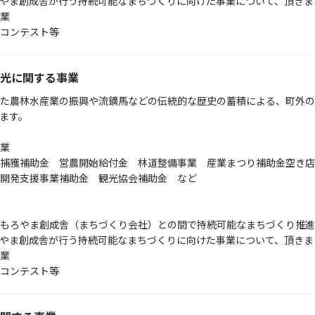
やま創成舎が行う持続可能なまちづくりに向けた事業について、頂きま
業
コンテスト等
光に関する事業
た農林水産業の振興や流鏑馬などの伝統的な歴史の蓄積による、町外の
ます。
業
捕獲補助金 営農開始給付金 林道整備事業 産業まつり補助金空き店
開発支援事業補助金 観光協会補助金 など
もろやま創成舎（まちづくり会社）との間で持続可能なまちづくり推進
やま創成舎が行う持続可能なまちづくりに向けた事業について、頂きま
業
コンテスト等