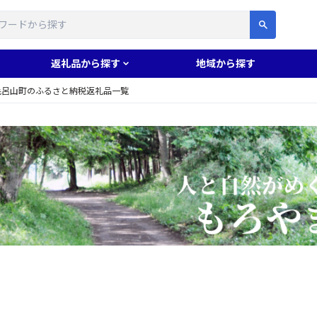
す
返礼品から探す
地域から探す
毛呂山町のふるさと納税返礼品一覧