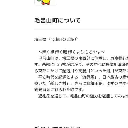
毛呂山町について
埼玉県毛呂山町のご紹介
～輝く緑 輝く瞳 輝くまち もろやま～
毛呂山町は、埼玉県の南西部に位置し、東京都心か
す。西部には山林が広がり、その中心に農業用灌漑
ら東部にかけて越辺川や高麗川といった河川が東部
平安時代を起源とする「流鏑馬」、日本最古の産
築いた「新しき村」、さらに箕和田湖、ゆずの里オ
観光資源に彩られた町です。
返礼品を通じて、毛呂山町の魅力を堪能してみま