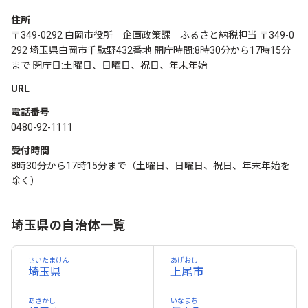
住所
〒349-0292 白岡市役所 企画政策課 ふるさと納税担当 〒349-0
292 埼玉県白岡市千駄野432番地 開庁時間:8時30分から17時15分
まで 閉庁日:土曜日、日曜日、祝日、年末年始
URL
電話番号
0480-92-1111
受付時間
8時30分から17時15分まで（土曜日、日曜日、祝日、年末年始を
除く）
埼玉県の自治体一覧
さいたまけん
あげおし
埼玉県
上尾市
あさかし
いなまち