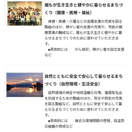
誰もが生き生きと健やかに暮らせるまちづ
くり（健康・医療・福祉）
保健・医療・介護などの各種支援の充実を図る
取組のほか、障がい者の支援の充実や、市民の健
康意識の醸成など、誰もが生き生きと健やかに暮
らせるまちづくりのために使わせていただきま
す。
■具体的には がん検診、障がい者の自立支援
など
自然とともに安全で安心して暮らせるまち
づくり（自然環境・生活安全）
自然環境の保全や地球温暖化対策、循環型社会
を形成するための取組のほか、防災や防犯の充実
を図る取組など、自然とともに安全で安心して暮
らせるまちづくりのために使わせていただきま
す。
■具体的には 身近な環境問題の啓発、自主防
災組織の育成など