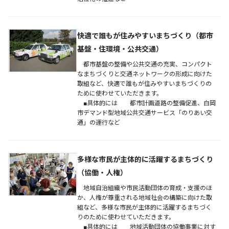
快適で誰もが住みやすいまちづくり（都市
基盤・住環境・公共交通）
都市基盤の整備や公共交通の充実、コンパクト
なまちづくりと交通ネットワークの形成に向けた
取組など、快適で誰もが住みやすいまちづくりの
ために使わせていただきます。
■具体的には 都市計画道路の整備促進、白岡
市デマンド型地域公共交通サービス「のりあい交
通」の運行など
多様な市民が主体的に活躍するまちづくり
（協働・人権）
地域自治組織や市民活動団体の育成・支援のほ
か、人権が尊重される地域社会の構築に向けた取
組など、多様な市民が主体的に活躍するまちづく
りのために使わせていただきます。
■具体的には 地域活動団体の協働事業に対す