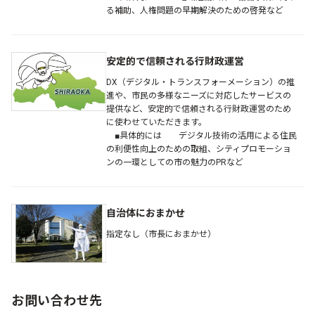
る補助、人権問題の早期解決のための啓発など
安定的で信頼される行財政運営
DX（デジタル・トランスフォーメーション）の推
進や、市民の多様なニーズに対応したサービスの
提供など、安定的で信頼される行財政運営のため
に使わせていただきます。
■具体的には デジタル技術の活用による住民
の利便性向上のための取組、シティプロモーショ
ンの一環としての市の魅力のPRなど
自治体におまかせ
指定なし（市長におまかせ）
お問い合わせ先