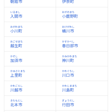
朝霞市
伊奈町
いるまし
おがのまち
入間市
小鹿野町
おがわまち
おけがわし
小川町
桶川市
おごせまち
かすかべし
越生町
春日部市
かぞし
かみかわまち
加須市
神川町
かみさとまち
かわぐちし
上里町
川口市
かわごえし
かわじままち
川越市
川島町
きたもとし
ぎょうだし
北本市
行田市