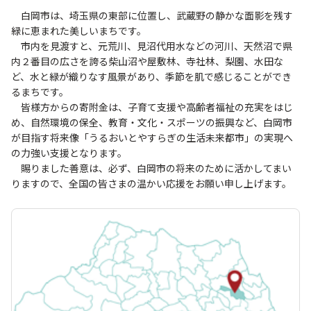
白岡市は、埼玉県の東部に位置し、武蔵野の静かな面影を残す
緑に恵まれた美しいまちです。
市内を見渡すと、元荒川、見沼代用水などの河川、天然沼で県
内２番目の広さを誇る柴山沼や屋敷林、寺社林、梨園、水田な
ど、水と緑が織りなす風景があり、季節を肌で感じることができ
るまちです。
皆様方からの寄附金は、子育て支援や高齢者福祉の充実をはじ
め、自然環境の保全、教育・文化・スポーツの振興など、白岡市
が目指す将来像「うるおいとやすらぎの生活未来都市」の実現へ
の力強い支援となります。
賜りました善意は、必ず、白岡市の将来のために活かしてまい
りますので、全国の皆さまの温かい応援をお願い申し上げます。