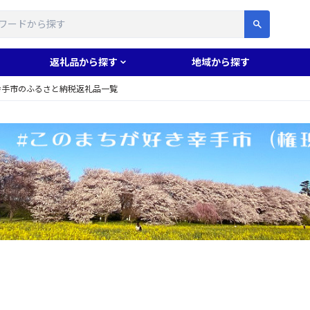
す
返礼品から探す
地域から探す
幸手市のふるさと納税返礼品一覧