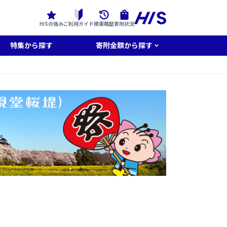
HISの強み
ご利用ガイド
検索履歴
寄附状況
特集から探す
寄附金額から探す