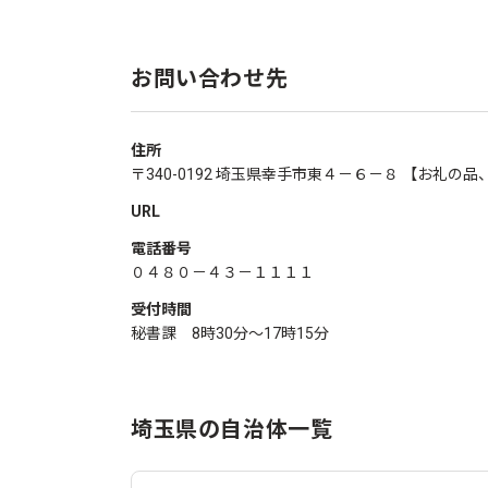
お問い合わせ先
住所
〒340-0192 埼玉県幸手市東４－６－８ 【お
URL
電話番号
０４８０－４３－１１１１
受付時間
秘書課 8時30分～17時15分
埼玉県の自治体一覧