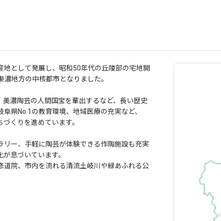
産地として発展し、昭和50年代の丘陵部の宅地開
、東濃地方の中核都市となりました。
院、美濃陶芸の人間国宝を輩出するなど、長い歴史
阜県No.1の教育環境、地域医療の充実など、
ちづくりを進めています。
ラリー、手軽に陶芸が体験できる作陶施設も充実
化が息づいています。
修道院、市内を流れる清流土岐川や緑あふれる公