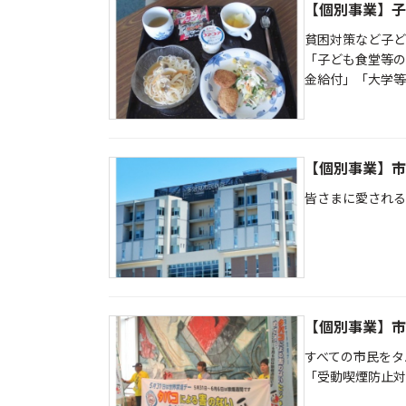
【個別事業】子
貧困対策など子ど
「子ども食堂等の
金給付」「大学等
【個別事業】市
皆さまに愛される
【個別事業】市
すべての市民をタ
「受動喫煙防止対