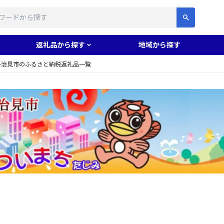
す
返礼品から探す
地域から探す
多治見市のふるさと納税返礼品一覧