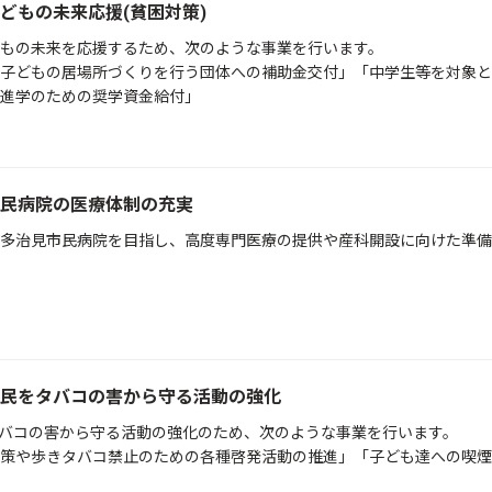
どもの未来応援(貧困対策)
もの未来を応援するため、次のような事業を行います。
子どもの居場所づくりを行う団体への補助金交付」「中学生等を対象と
進学のための奨学資金給付」
民病院の医療体制の充実
多治見市民病院を目指し、高度専門医療の提供や産科開設に向けた準備
民をタバコの害から守る活動の強化
バコの害から守る活動の強化のため、次のような事業を行います。
策や歩きタバコ禁止のための各種啓発活動の推進」「子ども達への喫煙