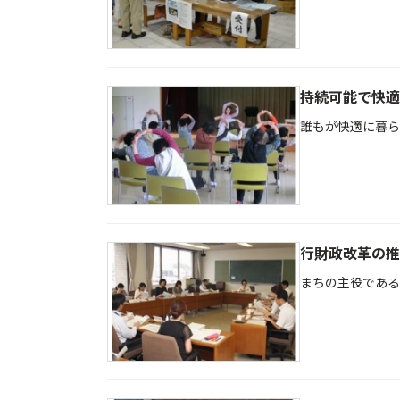
持続可能で快適
誰もが快適に暮ら
行財政改革の推
まちの主役である