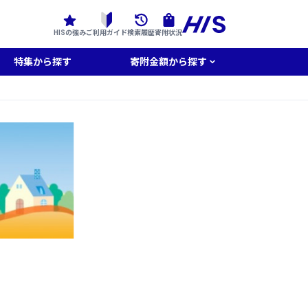
HISの強み
ご利用ガイド
検索履歴
寄附状況
特集から探す
寄附金額から探す