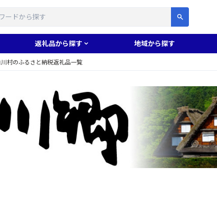
す
返礼品から探す
地域から探す
白川村のふるさと納税返礼品一覧