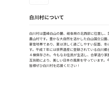
白川村について
白川村は霊峰白山の麓、岐阜県の北西部に位置し、
農山村です。豊かな大自然を活かした白山国立公園
豪雪地帯であり、夏は涼しく過ごしやすい反面、冬
す。平成７年には世界遺産に登録されている白川郷
４棟保存され、今もなお住民が生活し、合掌造り家
互扶助により、美しい日本の風景を守っています。
皆様ぜひ白川村を応援ください！