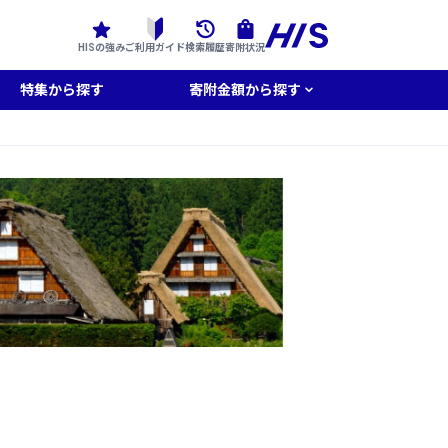
HISの強み
ご利用ガイド
検索履歴
寄附状況
特集から探す
寄附金額から探す