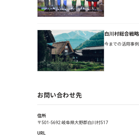
白川村総合戦略
今までの活用事例
お問い合わせ先
住所
〒501-5692 岐阜県大野郡白川村517
URL