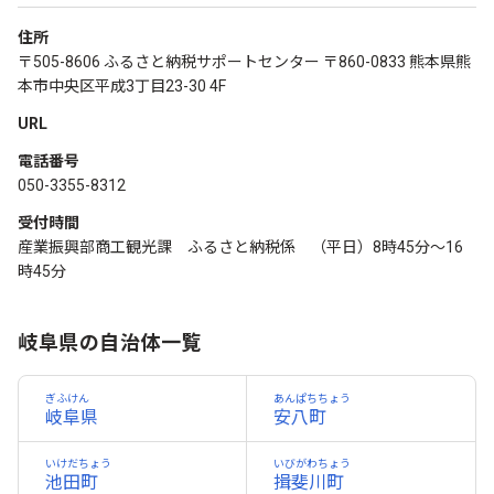
住所
〒505-8606 ふるさと納税サポートセンター 〒860-0833 熊本県熊
本市中央区平成3丁目23-30 4F
URL
電話番号
050-3355-8312
受付時間
産業振興部商工観光課 ふるさと納税係 （平日）8時45分～16
時45分
岐阜県の自治体一覧
ぎふけん
あんぱちちょう
岐阜県
安八町
いけだちょう
いびがわちょう
池田町
揖斐川町