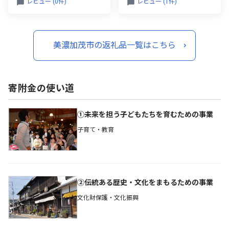
レビュー (0件)
レビュー (1件)
発送予定】
発送予定】
美濃加茂市の返礼品一覧はこちら
寄附金の使い道
①未来を担う子どもたちを育むための事業
子育て・教育
②伝統ある歴史・文化をまもるための事業
文化財保護・文化振興