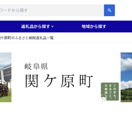
す
返礼品から探す
地域から探す
関ケ原町のふるさと納税返礼品一覧