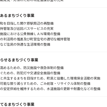
期発見・対策のための特定健康診査の充実
あるまちづくり事業
和を目指した関ケ原駅周辺の再整備
持管理及び巡回バスサービスの充実
光施設における公衆無線ＬＡＮ環境の整備
の利活用の推進及び町営住宅の適切な維持管理
など住民の快適な生活環境の整備
らせるまちづくり事業
を高めるための、防災施設や救急体制の整備
防ぐための、防犯灯や交通安全施設の整備
と共生するまちを目指すため、町民と協働した環境保全活動の実施
可能な限り減らすための、ごみ処理・リサイクル体制の整備
の安定供給を維持するための、水道施設の更新や耐震化などの整備
てるまちづくり事業