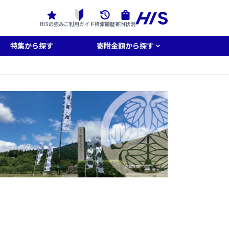
HISの強み
ご利用ガイド
検索履歴
寄附状況
特集から探す
寄附金額から探す