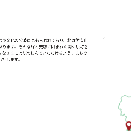
通や文化の分岐点とも言われており、北は伊吹山
あります。そんな緑と史跡に囲まれた関ケ原町を
みなさまにより楽しんでいただけるよう、まちの
いたします。