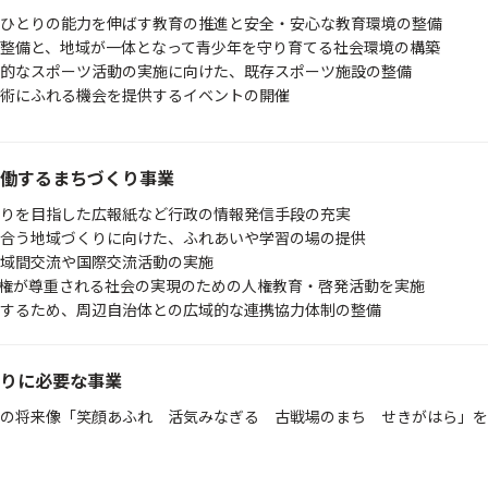
ひとりの能力を伸ばす教育の推進と安全・安心な教育環境の整備
整備と、地域が一体となって青少年を守り育てる社会環境の構築
的なスポーツ活動の実施に向けた、既存スポーツ施設の整備
術にふれる機会を提供するイベントの開催
働するまちづくり事業
くりを目指した広報紙など行政の情報発信手段の充実
合う地域づくりに向けた、ふれあいや学習の場の提供
域間交流や国際交流活動の実施
権が尊重される社会の実現のための人権教育・啓発活動を実施
するため、周辺自治体との広域的な連携協力体制の整備
りに必要な事業
の将来像「笑顔あふれ 活気みなぎる 古戦場のまち せきがはら」を