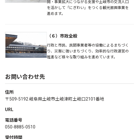
開・事業拡大につながる支援や土岐市の交流人口
を活かして「にぎわい」をつくる観光振興事業を
進めます。
（６）市政全般
行政と市民、民間事業者等の協働によるまちづく
り、災害に強いまちづくり、効率的な行政運営の
推進など様々な取り組みを進めています。
お問い合わせ先
住所
〒509-5192 岐阜県土岐市土岐津町土岐口2101番地
URL
電話番号
050-8885-0510
受付時間