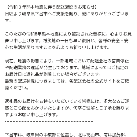
【令和８年熊本地震に伴う配送遅延のお知らせ】
日頃より岐阜県下呂市へご支援を賜り、誠にありがとうございま
す。
このたびの令和8年熊本地震により被災された皆様に、心よりお見
舞い申し上げます。被災地の一日も早い復旧と、皆様の安全・安
心な生活が戻りますことを心よりお祈り申し上げます。
現在、地震の影響により、一部地域において配送会社の営業停止
や配送業務の遅延が発生しております。地域によってはご指定の
お届け日に返礼品が到着しない場合がございます。
最新の配送状況につきましては、各配送会社の公式サイトをご確
認ください。
返礼品のお届けをお待ちいただいている皆様には、多大なるご迷
惑とご心配をおかけいたしますが、何卒ご理解とご了承を賜りま
すようお願い申し上げます。
----------------------------------------------------------
下呂市は、岐阜県の中東部に位置し、北は高山市、南は加茂郡、