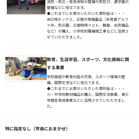
消防・防災・救急体制の整備や防犯灯、通学路の
整備などに役立てます。
◆これまでにお寄せいただいた寄附金は・・・
AED用ボックス、災害対策備蓄品（非常食アルフ
ァ米、防災服、災害時用ベスト、腕章、水防備品
など）の購入、小学校耐震補強工事などに活用さ
せていただきました。
教育、生涯学習、スポーツ、文化振興に関
する事業
学校施設や教育内容の充実、スポーツ環境の整
備、国際交流などに役立てます。
◆これまでにお寄せいただいた寄附金は・・・
小・中学校教材備品の購入、国際交流事業、青少
年健全育成事業などに活用させていただきまし
た。
特に指定なし（市長におまかせ）