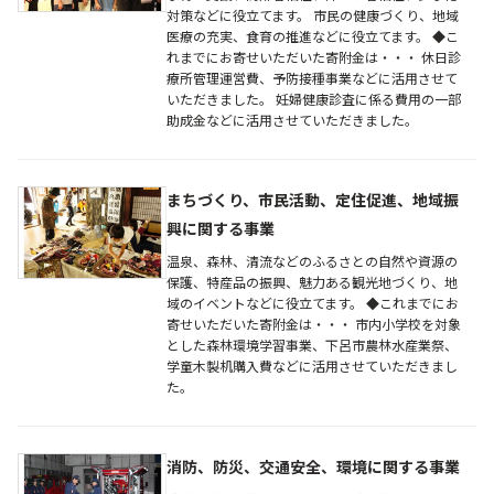
対策などに役立てます。 市民の健康づくり、地域
医療の充実、食育の推進などに役立てます。 ◆こ
れまでにお寄せいただいた寄附金は・・・ 休日診
療所管理運営費、予防接種事業などに活用させて
いただきました。 妊婦健康診査に係る費用の一部
助成金などに活用させていただきました。
まちづくり、市民活動、定住促進、地域振
興に関する事業
温泉、森林、清流などのふるさとの自然や資源の
保護、特産品の振興、魅力ある観光地づくり、地
域のイベントなどに役立てます。 ◆これまでにお
寄せいただいた寄附金は・・・ 市内小学校を対象
とした森林環境学習事業、下呂市農林水産業祭、
学童木製机購入費などに活用させていただきまし
た。
消防、防災、交通安全、環境に関する事業