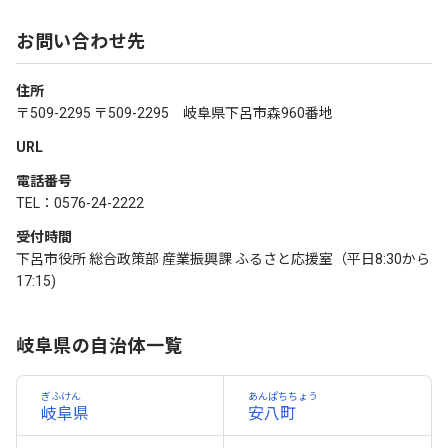
お問い合わせ先
住所
〒509-2295 〒509-2295 岐阜県下呂市森960番地
URL
電話番号
TEL：0576-24-2222
受付時間
下呂市役所 総合政策部 産業振興課 ふるさと応援室（平日8:30から
17:15)
岐阜県の自治体一覧
ぎふけん
あんぱちちょう
岐阜県
安八町