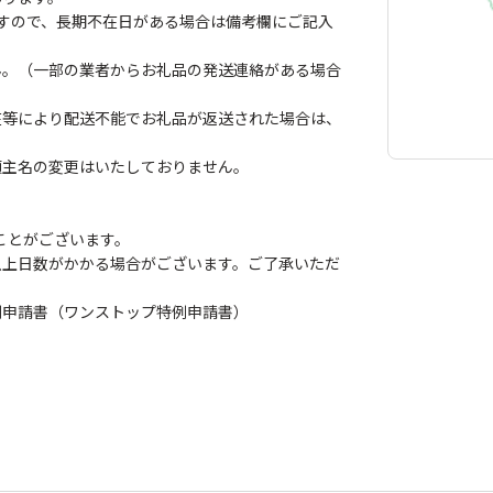
ますので、長期不在日がある場合は備考欄にご記入
ん。（一部の業者からお礼品の発送連絡がある場合
在等により配送不能でお礼品が返送された場合は、
頼主名の変更はいたしておりません。
ことがございます。
以上日数がかかる場合がございます。ご了承いただ
例申請書（ワンストップ特例申請書）