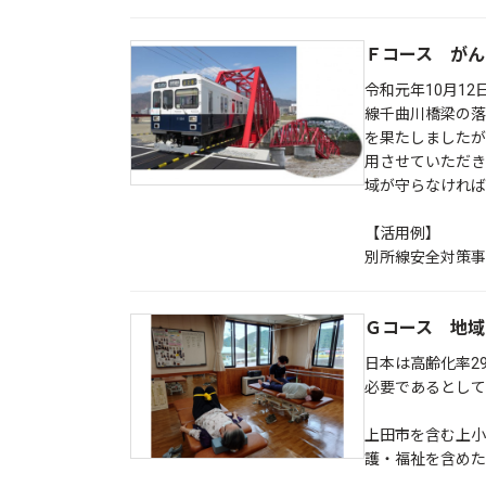
Ｆコース がん
令和元年10月1
線千曲川橋梁の落
を果たしましたが
用させていただき
域が守らなければ
【活用例】
別所線安全対策事
Ｇコース 地域
日本は高齢化率2
必要であるとして
上田市を含む上小
護・福祉を含めた