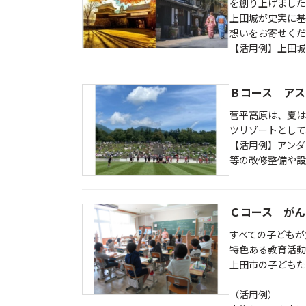
を創り上げました
上田城が史実に基
想いをお寄せくだ
【活用例】上田城
Ｂコース アス
菅平高原は、夏は
ツリゾートとして
【活用例】アンダ
等の改修整備や設
Ｃコース がん
すべての子どもが
特色ある教育活動
上田市の子どもた
（活用例）