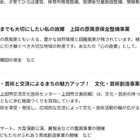
金、子育てひろば運営、保育所環境整備、放課後児童施設整備、情報教
までも大切にしたい私の故郷 上田の原風景保全整備事業
の原風景ともいえる、豊かな自然環境と田園風景が残されています。緑
に引き継ぐべき大切な地域の財産です。あなたの「心の故郷」として、
棚田の保全 など
・芸術と交流によるまちの魅力アップ！ 文化・芸術創造事業
上田市交流文化芸術センター・上田市立美術館）は、文化・芸術の持つ
ともに歩む施設づくりを目指しています。
術を享受・発信し、広域的な交流によって文化・芸術活動の輪が広がる
サート、大型演劇公演、展覧会などの鑑賞事業の開催
どもたちがふれあう育成創造事業の開催 など