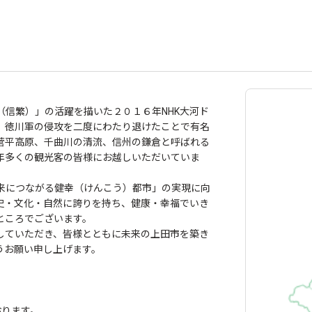
信繁）」の活躍を描いた２０１６年NHK大河ド
、徳川軍の侵攻を二度にわたり退けたことで有名
菅平高原、千曲川の清流、信州の鎌倉と呼ばれる
年多くの観光客の皆様にお越しいただいていま
来につながる健幸（けんこう）都市」の実現に向
史・文化・自然に誇りを持ち、健康・幸福でいき
ところでございます。
していただき、皆様とともに未来の上田市を築き
うお願い申し上げます。
おります。