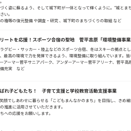
。
づく姿に蘇るよう、そして城下町が一体となって輝くように。“城とま
さい。
の櫓等の復元整備 や調査・研究 、城下町のまちづくりの取組 など
リートを応援！スポーツ合宿の聖地 菅平高原「環境整備事業
ラグビー・サッカー・陸上などのスポーツ合宿、冬はスキーの拠点とし
、最高の環境で力を発揮できるよう、環境整備に取り組んでいます。皆
ーアーマー菅平サニアパーク、アンダーアーマー菅平アリーナ、菅平高
備充実 など
ばれ子どもたち！ 子育て支援と学校教育活動支援事業
笑顔でしあわせに暮らせる「こどもまんなかのまち」を目指し、きめ細
の推進に活用させていただきます。
ちへの応援をお願いします。