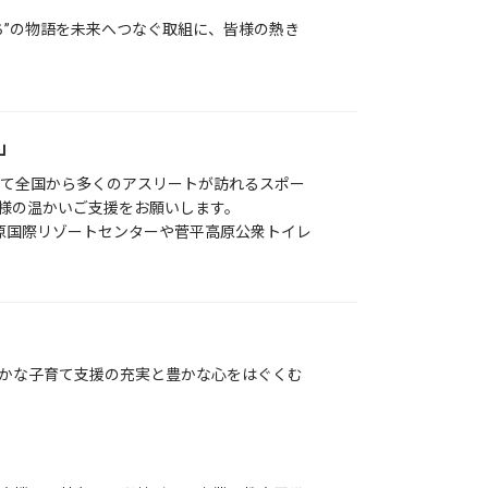
ち”の物語を未来へつなぐ取組に、皆様の熱き
」
て全国から多くのアスリートが訪れるスポー
様の温かいご支援をお願いします。
原国際リゾートセンターや菅平高原公衆トイレ
かな子育て支援の充実と豊かな心をはぐくむ