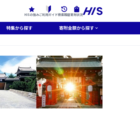
HISの強み
ご利用ガイド
検索履歴
寄附状況
特集から探す
寄附金額から探す