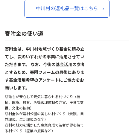
中川村の返礼品一覧はこちら
寄附金の使い道
寄附金は、中川村地域づくり基金に積み立
てし、次のいずれかの事業に活用させてい
ただきます。 なお、今後の基金活用の参考
とするため、寄附フォームの最後にありま
す基金活用希望のアンケートにご協力をお
願いします。
◎誰もが安心して元気に暮らせる村づくり（福
祉、医療、教育、危機管理体制の充実、子育て支
援、文化の振興）
◎村全体が農村公園の美しい村づくり（景観、自
然環境、生活環境の保全）
◎村の魅力を活かした産業育成で若者が夢を持て
る村づくり（産業の振興など）