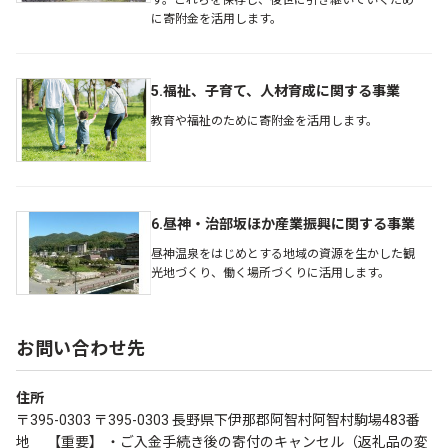
す。これらを保存し、後世に引き継いでいくため
に寄附金を活用します。
5.福祉、子育て、人材育成に関する事業
教育や福祉のために寄附金を活用します。
6.昼神・治部坂ほか産業振興に関する事業
昼神温泉をはじめとする地域の資源を生かした観
光地づくり、働く場所づくりに活用します。
お問い合わせ先
住所
〒395-0303 〒395-0303 長野県下伊那郡阿智村阿智村駒場483番
地 【重要】 ・ご入金手続き後の寄付のキャンセル（返礼品の変