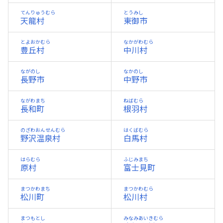
てんりゅうむら
とうみし
天龍村
東御市
とよおかむら
なかがわむら
豊丘村
中川村
ながのし
なかのし
長野市
中野市
ながわまち
ねばむら
長和町
根羽村
のざわおんせんむら
はくばむら
野沢温泉村
白馬村
はらむら
ふじみまち
原村
富士見町
まつかわまち
まつかわむら
松川町
松川村
まつもとし
みなみあいきむら