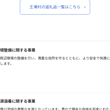
王滝村の返礼品一覧はこちら
境整備に関する事業
周辺環境の整備を行い、貴重な自然を守るとともに、より安全で快適に
します。
源涵養に関する事業
曽川流域の貴重な水源となっています。豊かで健全な森林を将来にわた