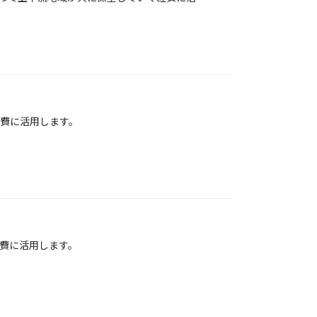
費に活用します。
費に活用します。