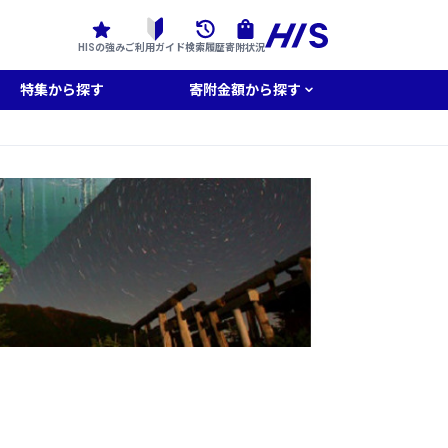
HISの強み
ご利用ガイド
検索履歴
寄附状況
特集から探す
寄附金額から探す