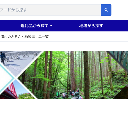
す
返礼品から探す
地域から探す
王滝村のふるさと納税返礼品一覧