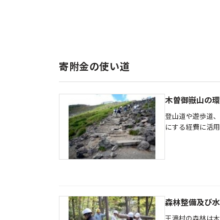
寄附金の使い道
木曽御嶽山の環
登山道や遊歩道、
にする経費に活用
森林整備及び水
王滝村の森林は木