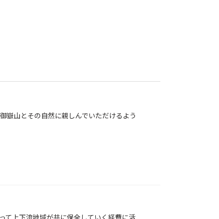
御嶽山とその自然に親しんでいただけるよう
って上下流地域が共に保全していく経費に活