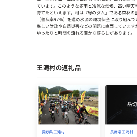
ています。このような多雨と冷涼な気候、高い晴天
育てたといえます。村は『緑のダム』である森林の
（普及率97％）を進め水源の環境保全に取り組んで
厳しい財政や自然災害などの問題に直面しています
ゆったりと時間の流れる豊かな暮らしがあります。
王滝村の返礼品
長野県 王滝村
長野県 王滝村