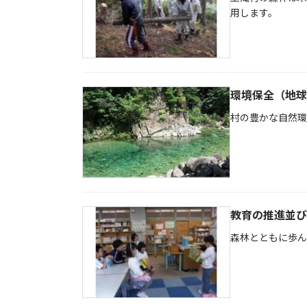
用します。
環境保全（地球
村の豊かな自然環
教育の推進並び
森林とともに歩ん