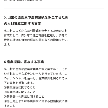
5. 山里の原風景や農村景観を保全するため
の人材育成に関する事業
高山村ののどかな農村景観を保全するための人材
育成として、青少年の健全育成を推進し、子育て
世帯の経済的負担の軽減を図るなどの取組を行い
ます。
6.産業振興に寄与する事業
高山村の主要な産業は農業と観光業であり、その
いずれも大きなポテンシャルを持っています。こ
のポテンシャルを活かし、産業振興を図るため以
下の事業を推進します。
①創業支援に関すること
②事業承継に関すること
③新分野への進出に関すること
④売上向上または事業継続に資する設備投資に関
すること