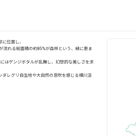
部に位置し、
が流れる総面積の約85%が森林という、緑に恵ま
期にはゲンジボタルが乱舞し、幻想的な美しさを求
シダレグリ自生地や大自然の息吹を感じる横川渓