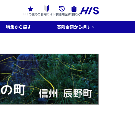
HISの強み
ご利用ガイド
検索履歴
寄附状況
特集から探す
寄附金額から探す