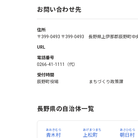
お問い合わせ先
住所
〒399-0493 〒399-0493 長野県上伊那郡辰野町
URL
電話番号
0266-41-1111（代）
受付時間
辰野町役場 まちづくり政策課 ふる
長野県の自治体一覧
あおきむら
あげまつまち
あさひむら
青木村
上松町
朝日村