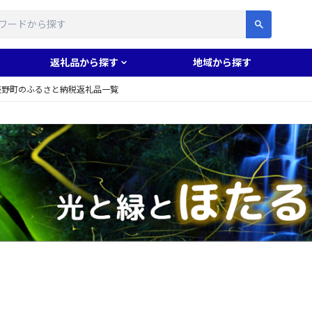
す
返礼品から探す
地域から探す
辰野町のふるさと納税返礼品一覧