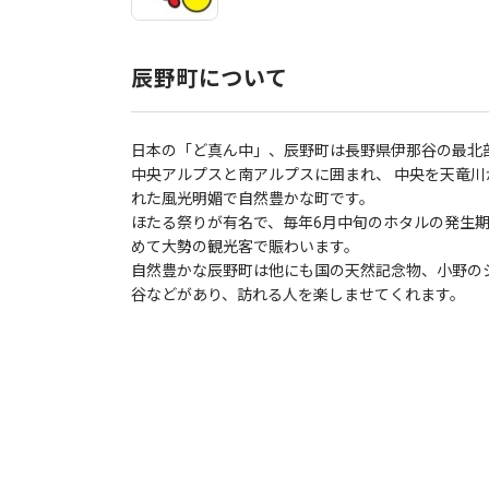
辰野町について
日本の「ど真ん中」、辰野町は長野県伊那谷の最北
中央アルプスと南アルプスに囲まれ、 中央を天竜川
れた風光明媚で自然豊かな町です。
ほたる祭りが有名で、毎年6月中旬のホタルの発生
めて大勢の観光客で賑わいます。
自然豊かな辰野町は他にも国の天然記念物、小野の
谷などがあり、訪れる人を楽しませてくれます。