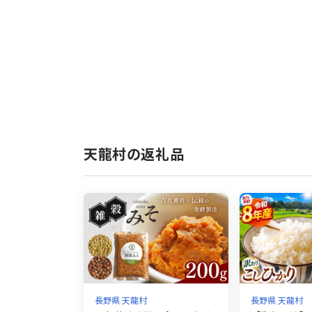
天龍村の返礼品
長野県 天龍村
長野県 天龍村