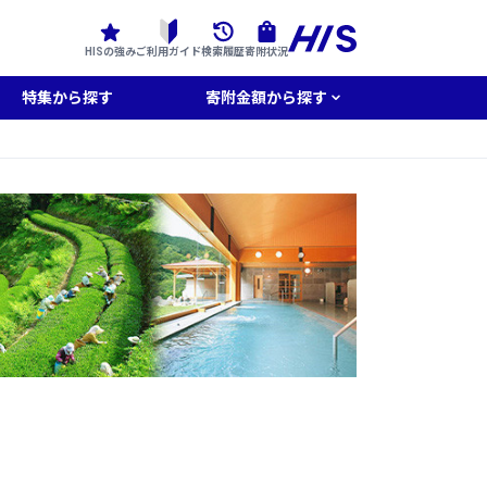
HISの強み
ご利用ガイド
検索履歴
寄附状況
特集から探す
寄附金額から探す