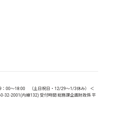
：00～18:00 （土日祝日・12/29～1/3休み） ＜
-32-2001(内線132) 受付時間 総務課企画財政係 平