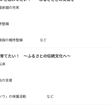
龍泉閣の充実
持整備
観光施設の維持整備 など
育てたい！ ～ふるさとの伝統文化へ～
伝承
会の支援
ポウソウ」の保護活動 など