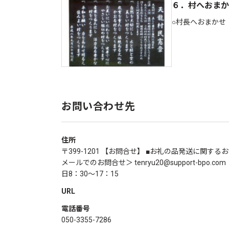
６．村へおまか
○村長へおまかせ
お問い合わせ先
住所
〒399-1201 【お問合せ】 ■お礼の品発送に関するお問
メールでのお問合せ＞ tenryu20@support-bpo
日8：30～17：15
URL
電話番号
050-3355-7286