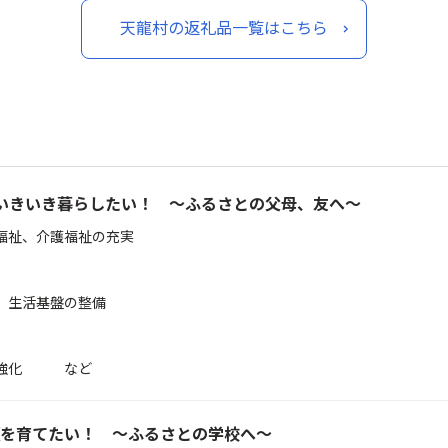
県 南信州 天龍村
天龍村の返礼品一覧はこちら
いきいき暮らしたい！ ～ふるさとの父母、友へ～
福祉、介護福祉の充実
、生活基盤の整備
実強化 など
を育てたい！ ～ふるさとの学校へ～