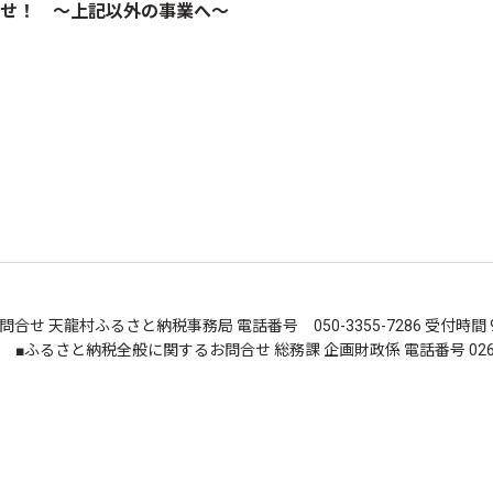
せ！ ～上記以外の事業へ～
合せ 天龍村ふるさと納税事務局 電話番号 050-3355-7286 受付時間 9
.com ■ふるさと納税全般に関するお問合せ 総務課 企画財政係 電話番号 0260