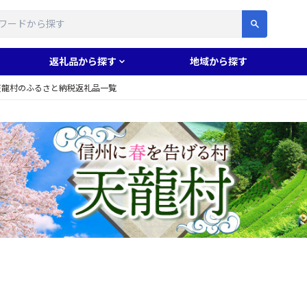
す
返礼品から探す
地域から探す
天龍村のふるさと納税返礼品一覧