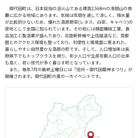
御代田町は、日本屈指の活火山である標高2,568mの浅間山の南
麓に広がる地域にあります。気候は年間を通して涼しく、降水量
が比較的少ないため、優れた高原野菜(レタス、白菜、キャベツ)の
産地として全国に知られています。その他には精密機械工業、食
品加工と製造業が盛んであり、北陸新幹線や上信越道など、首都
圏とのアクセス環境も整っており、利便性と環境面に恵まれた、
暮らしやすい自然豊かな高原の町です。そして、人口増加率は長
野県下でもトップクラスを誇り、年少人口や生産年齢人口の比率
も高く、若い世代が多く暮らす町となっています。
また、毎年7月の最終土曜日には「信州・御代田龍神まつり」が
開催されます。御代田町の夏の一大イベントです。