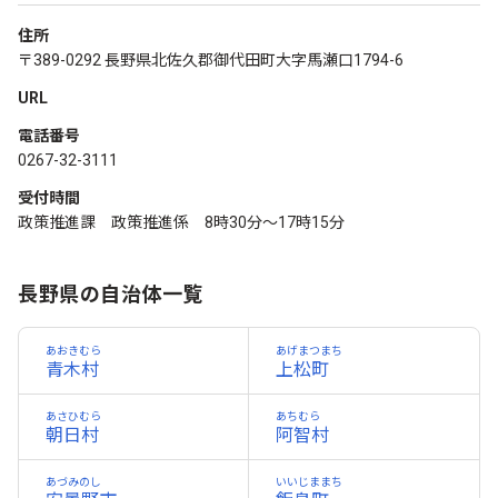
住所
〒389-0292 長野県北佐久郡御代田町大字馬瀬口1794-6
URL
電話番号
0267-32-3111
受付時間
政策推進課 政策推進係 8時30分～17時15分
長野県の自治体一覧
あおきむら
あげまつまち
青木村
上松町
あさひむら
あちむら
朝日村
阿智村
あづみのし
いいじままち