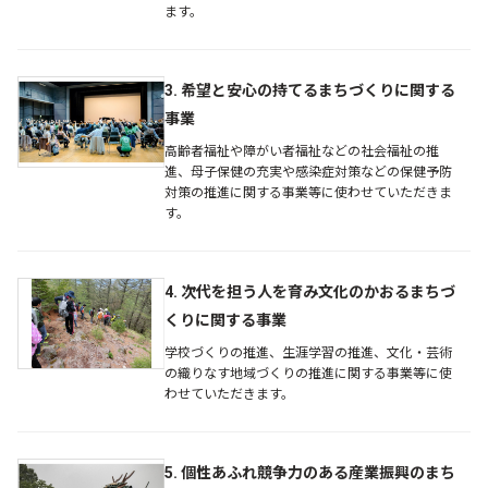
ます。
3. 希望と安心の持てるまちづくりに関する
事業
高齢者福祉や障がい者福祉などの社会福祉の推
進、母子保健の充実や感染症対策などの保健予防
対策の推進に関する事業等に使わせていただきま
す。
4. 次代を担う人を育み文化のかおるまちづ
くりに関する事業
学校づくりの推進、生涯学習の推進、文化・芸術
の織りなす地域づくりの推進に関する事業等に使
わせていただきます。
5. 個性あふれ競争力のある産業振興のまち